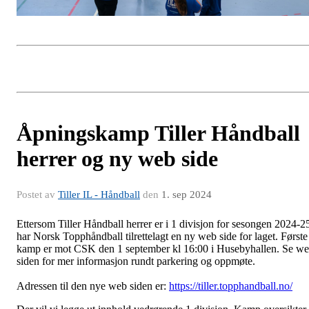
Åpningskamp Tiller Håndball
herrer og ny web side
Postet av
Tiller IL - Håndball
den
1. sep 2024
Ettersom Tiller Håndball herrer er i 1 divisjon for sesongen 2024-2
har Norsk Topphåndball tilrettelagt en ny web side for laget. Første
kamp er mot CSK den 1 september kl 16:00 i Husebyhallen. Se w
siden for mer informasjon rundt parkering og oppmøte.
Adressen til den nye web siden er:
https://tiller.topphandball.no/