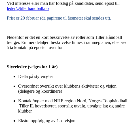
Ved interesse eller man har forslag på kandidater, send epost til:
leder@tillerhandball.no
Frist er 20 februar (da papirene til årsmøtet skal sendes ut).
Nedenfor er det en kort beskrivelse av roller som Tiller Håndball
trenger. En mer detaljert beskrivelse finnes i rammeplanen, eller ve
å ta kontakt på eposten ovenfor.
Styreleder (velges for 1 år)
Delta på styremøter
Overordnet oversikt over klubbens aktiviteter og visjon
(delegere og koordinere)
Kontakt/møter med NHF region Nord, Norges Topphåndball
Tiller IL hovedstyret, sportslig utvalg, utvalgte lag og andre
klubber
Ekstra oppfølging av 1. divisjon