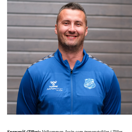
Spørsmål (Tiller):
Velkommen Josip som trenerutvikler i Tiller