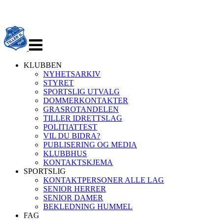
Veksle
navigasjon
KLUBBEN
NYHETSARKIV
STYRET
SPORTSLIG UTVALG
DOMMERKONTAKTER
GRASROTANDELEN
TILLER IDRETTSLAG
POLITIATTEST
VIL DU BIDRA?
PUBLISERING OG MEDIA
KLUBBHUS
KONTAKTSKJEMA
SPORTSLIG
KONTAKTPERSONER ALLE LAG
SENIOR HERRER
SENIOR DAMER
BEKLEDNING HUMMEL
FAG