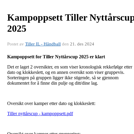
Kampoppsett Tiller Nyttårscu
2025
Postet av
Tiller IL - Håndball
den
21. des 2024
Kampoppsett for Tiller Nyttårscup 2025 er klart
Det er laget 2 oversikter, en som viser kronologisk rekkefølge etter
dato og klokkeslett, og en annen oversikt som viser gruppevis.
Sorteringen på gruppen ligger ikke stigende, så se gjennom
dokumentet for å finne din pulje og ditt/dine lag.
Oversikt over kamper etter dato og klokkeslett:
Tiller nyttårscup - kampoppsett.pdf
Oversikt over kamper etter gruppering: