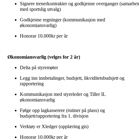
Signere trenerkontrakter og godkjenne overganger (samarbei
med sportslig utvalg)
Godkjenne regninger (kommunikasjon med
økonomiansvarlig)
Honorar 10.000kr per år
Økonomiansvarlig (velges for 2 år)
Delta på styremøter
Legg inn innbetalinger, budsjett, likviditetsbudsjett og
rapportering
Kommunikasjon med styreleder og Tiller IL
økonomiansvarlig
Følge opp lagkasserere (rutiner på plass) og
budsjett/rapportering fra 1. divisjon
Verktøy er Xledger (opplæring gis)
Honorar 10.000kr per år