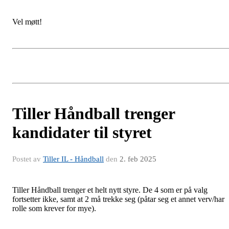
Vel møtt!
Tiller Håndball trenger
kandidater til styret
Postet av
Tiller IL - Håndball
den
2. feb 2025
Tiller Håndball trenger et helt nytt styre. De 4 som er på valg
fortsetter ikke, samt at 2 må trekke seg (påtar seg et annet verv/har
rolle som krever for mye).