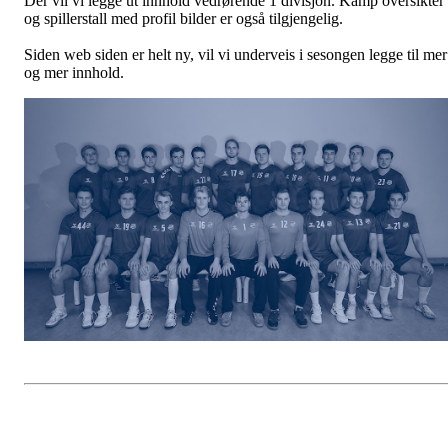
Der vil vi legge ut innhold vedrørende 1 divisjon. Kamp oversikter
og spillerstall med profil bilder er også tilgjengelig.
Siden web siden er helt ny, vil vi underveis i sesongen legge til mer
og mer innhold.