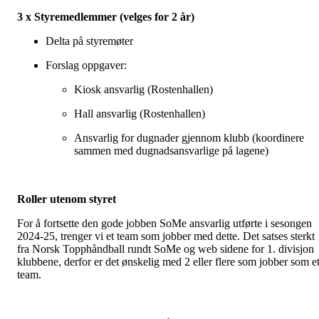
3 x Styremedlemmer (velges for 2 år)
Delta på styremøter
Forslag oppgaver:
Kiosk ansvarlig (Rostenhallen)
Hall ansvarlig (Rostenhallen)
Ansvarlig for dugnader gjennom klubb (koordinere
sammen med dugnadsansvarlige på lagene)
Roller utenom styret
For å fortsette den gode jobben SoMe ansvarlig utførte i sesongen
2024-25, trenger vi et team som jobber med dette. Det satses sterkt
fra Norsk Topphåndball rundt SoMe og web sidene for 1. divisjon
klubbene, derfor er det ønskelig med 2 eller flere som jobber som e
team.