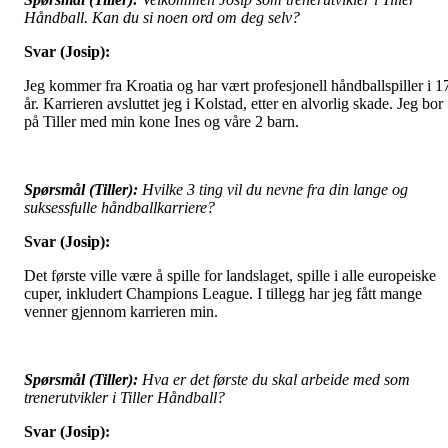
Håndball. Kan du si noen ord om deg selv?
Svar (Josip):
Jeg kommer fra Kroatia og har vært profesjonell håndballspiller i 1
år. Karrieren avsluttet jeg i Kolstad, etter en alvorlig skade. Jeg bor
på Tiller med min kone Ines og våre 2 barn.
Spørsmål (Tiller):
Hvilke 3 ting vil du nevne fra din lange og
suksessfulle håndballkarriere?
Svar (Josip):
Det første ville være å spille for landslaget, spille i alle europeiske
cuper, inkludert Champions League. I tillegg har jeg fått mange
venner gjennom karrieren min.
Spørsmål (Tiller):
Hva er det første du skal arbeide med som
trenerutvikler i Tiller Håndball?
Svar (Josip):