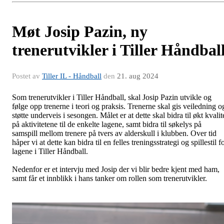
Møt Josip Pazin, ny
trenerutvikler i Tiller Håndbal
Postet av
Tiller IL - Håndball
den
21. aug 2024
Som trenerutvikler i Tiller Håndball, skal Josip Pazin utvikle og
følge opp trenerne i teori og praksis. Trenerne skal gis veiledning o
støtte underveis i sesongen. Målet er at dette skal bidra til økt kvalit
på aktivitetene til de enkelte lagene, samt bidra til søkelys på
samspill mellom trenere på tvers av alderskull i klubben. Over tid
håper vi at dette kan bidra til en felles treningsstrategi og spillestil f
lagene i Tiller Håndball.
Nedenfor er et intervju med Josip der vi blir bedre kjent med ham,
samt får et innblikk i hans tanker om rollen som trenerutvikler.