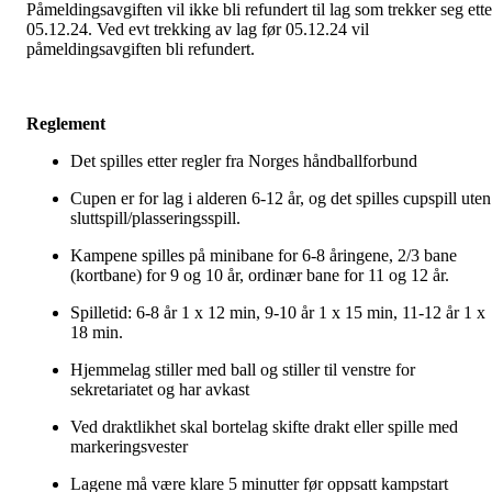
Påmeldingsavgiften vil ikke bli refundert til lag som trekker seg ette
05.12.24. Ved evt trekking av lag før 05.12.24 vil
påmeldingsavgiften bli refundert.
Reglement
Det spilles etter regler fra Norges håndballforbund
Cupen er for lag i alderen 6-12 år, og det spilles cupspill uten
sluttspill/plasseringsspill.
Kampene spilles på minibane for 6-8 åringene, 2/3 bane
(kortbane) for 9 og 10 år, ordinær bane for 11 og 12 år.
Spilletid: 6-8 år 1 x 12 min, 9-10 år 1 x 15 min, 11-12 år 1 x
18 min.
Hjemmelag stiller med ball og stiller til venstre for
sekretariatet og har avkast
Ved draktlikhet skal bortelag skifte drakt eller spille med
markeringsvester
Lagene må være klare 5 minutter før oppsatt kampstart