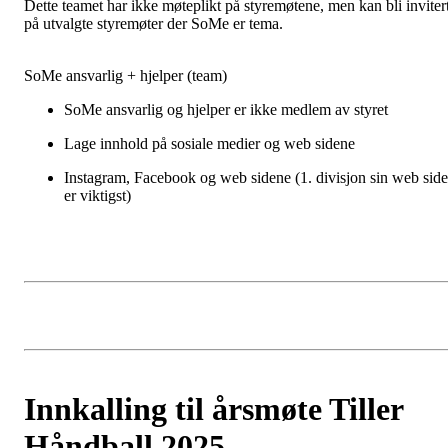
Dette teamet har ikke møteplikt på styremøtene, men kan bli inviter
på utvalgte styremøter der SoMe er tema.
SoMe ansvarlig + hjelper (team)
SoMe ansvarlig og hjelper er ikke medlem av styret
Lage innhold på sosiale medier og web sidene
Instagram, Facebook og web sidene (1. divisjon sin web side
er viktigst)
Innkalling til årsmøte Tiller
Håndball 2025