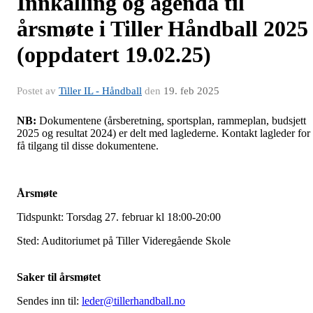
Innkalling og agenda til
årsmøte i Tiller Håndball 2025
(oppdatert 19.02.25)
Postet av
Tiller IL - Håndball
den
19. feb 2025
NB:
Dokumentene (årsberetning, sportsplan, rammeplan, budsjett
2025 og resultat 2024) er delt med laglederne. Kontakt lagleder for
få tilgang til disse dokumentene.
Årsmøte
Tidspunkt: Torsdag 27. februar kl 18:00-20:00
Sted: Auditoriumet på Tiller Videregående Skole
Saker til årsmøtet
Sendes inn til:
leder@tillerhandball.no