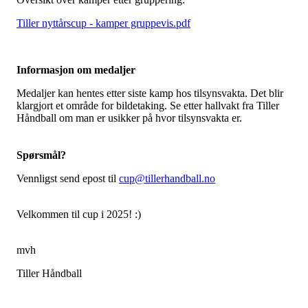
Tiller nyttårscup - kamper gruppevis.pdf
Informasjon om medaljer
Medaljer kan hentes etter siste kamp hos tilsynsvakta. Det blir
klargjort et område for bildetaking. Se etter hallvakt fra Tiller
Håndball om man er usikker på hvor tilsynsvakta er.
Spørsmål?
Vennligst send epost til
cup@tillerhandball.no
Velkommen til cup i 2025! :)
mvh
Tiller Håndball