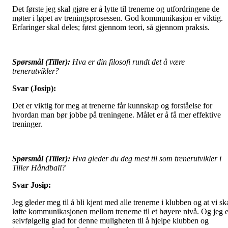
Det første jeg skal gjøre er å lytte til trenerne og utfordringene de
møter i løpet av treningsprosessen. God kommunikasjon er viktig.
Erfaringer skal deles; først gjennom teori, så gjennom praksis.
Spørsmål (Tiller):
Hva er din filosofi rundt det å være
trenerutvikler?
Svar (Josip):
Det er viktig for meg at trenerne får kunnskap og forståelse for
hvordan man bør jobbe på treningene. Målet er å få mer effektive
treninger.
Spørsmål (Tiller):
Hva gleder du deg mest til som trenerutvikler i
Tiller Håndball?
Svar Josip:
Jeg gleder meg til å bli kjent med alle trenerne i klubben og at vi sk
løfte kommunikasjonen mellom trenerne til et høyere nivå. Og jeg e
selvfølgelig glad for denne muligheten til å hjelpe klubben og