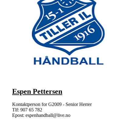
Espen Pettersen
Kontaktperson for G2009 - Senior Herrer
Tlf: 907 65 782
Epost: espenhandball@live.no