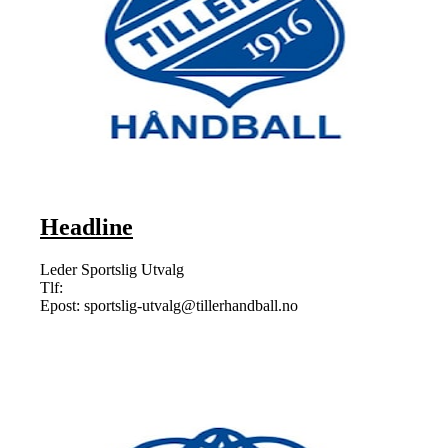
Headline
Leder Sportslig Utvalg
Tlf:
Epost: sportslig-utvalg@tillerhandball.no