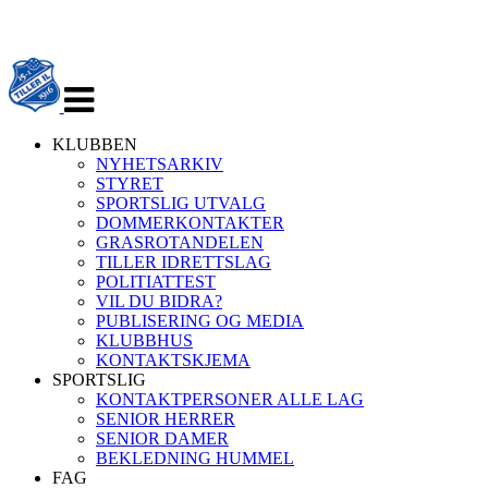
Veksle
navigasjon
KLUBBEN
NYHETSARKIV
STYRET
SPORTSLIG UTVALG
DOMMERKONTAKTER
GRASROTANDELEN
TILLER IDRETTSLAG
POLITIATTEST
VIL DU BIDRA?
PUBLISERING OG MEDIA
KLUBBHUS
KONTAKTSKJEMA
SPORTSLIG
KONTAKTPERSONER ALLE LAG
SENIOR HERRER
SENIOR DAMER
BEKLEDNING HUMMEL
FAG