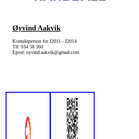
Øyvind Aakvik
Kontaktperson for J2011 - J2014
Tlf: 934 58 360
Epost: oyvind.aakvik@gmail.com