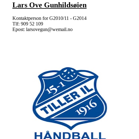
Lars Ove Gunhildsøien
Kontaktperson for G2010/11 - G2014
Tlf: 909 52 109
Epost: larsovegun@wemail.no