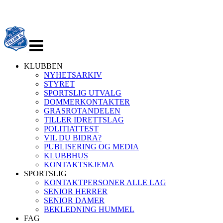
Veksle
navigasjon
KLUBBEN
NYHETSARKIV
STYRET
SPORTSLIG UTVALG
DOMMERKONTAKTER
GRASROTANDELEN
TILLER IDRETTSLAG
POLITIATTEST
VIL DU BIDRA?
PUBLISERING OG MEDIA
KLUBBHUS
KONTAKTSKJEMA
SPORTSLIG
KONTAKTPERSONER ALLE LAG
SENIOR HERRER
SENIOR DAMER
BEKLEDNING HUMMEL
FAG