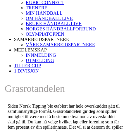
RUBIC CONNECT
TRENERE
MIN HÅNDBALL
OM HÅNDBALL LIVE
BRUKE HÅNDBALL LIVE
NORGES HÅNDBALLFORBUND
OLYMPIATOPPEN
SAMARBEIDSPARTNERE
VÅRE SAMARBEIDSPARTNERE
MEDLEMSKAP
INNMELDING
UTMELDING
TILLER CUP
1 DIVISJON
Grasrotandelen
Siden Norsk Tipping ble etablert har hele overskuddet gått til
samfunnsnyttige formål. Grasrotandelen gir deg som spiller
mulighet til være med å bestemme hva noe av overskuddet
skal gå til. Du kan nå velge hvilket lag eller forening som får
fem prosent av din spillerinnsats. Det vil si at dersom du spiller