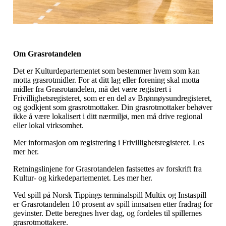
Om Grasrotandelen
Det er Kulturdepartementet som bestemmer hvem som kan
motta grasrotmidler. For at ditt lag eller forening skal motta
midler fra Grasrotandelen, må det være registrert i
Frivillighetsregisteret, som er en del av Brønnøysundregisteret,
og godkjent som grasrotmottaker. Din grasrotmottaker behøver
ikke å være lokalisert i ditt nærmiljø, men må drive regional
eller lokal virksomhet.
Mer informasjon om registrering i Frivillighetsregisteret. Les
mer her.
Retningslinjene for Grasrotandelen fastsettes av forskrift fra
Kultur- og kirkedepartementet. Les mer her.
Ved spill på Norsk Tippings terminalspill Multix og Instaspill
er Grasrotandelen 10 prosent av spill innsatsen etter fradrag for
gevinster. Dette beregnes hver dag, og fordeles til spillernes
grasrotmottakere.