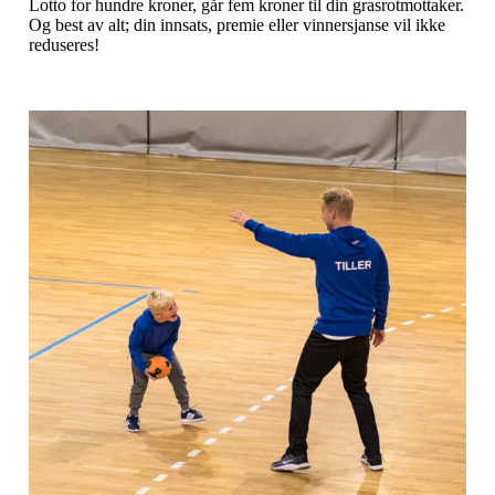
Lotto for hundre kroner, går fem kroner til din grasrotmottaker.
Og best av alt; din innsats, premie eller vinnersjanse vil ikke
reduseres!