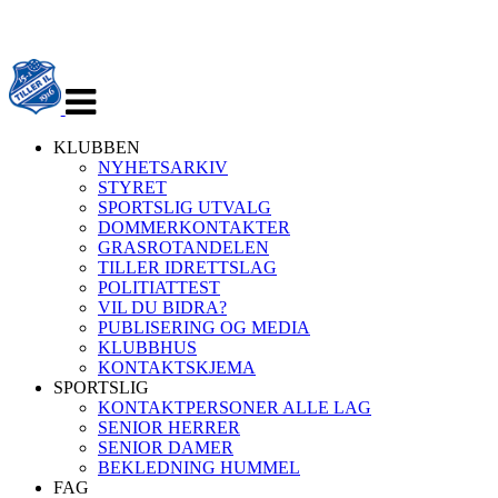
Veksle
navigasjon
KLUBBEN
NYHETSARKIV
STYRET
SPORTSLIG UTVALG
DOMMERKONTAKTER
GRASROTANDELEN
TILLER IDRETTSLAG
POLITIATTEST
VIL DU BIDRA?
PUBLISERING OG MEDIA
KLUBBHUS
KONTAKTSKJEMA
SPORTSLIG
KONTAKTPERSONER ALLE LAG
SENIOR HERRER
SENIOR DAMER
BEKLEDNING HUMMEL
FAG