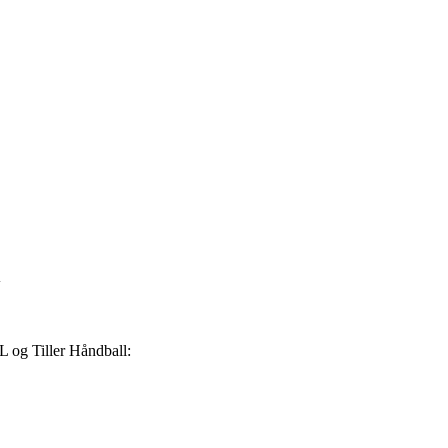
l
IL og Tiller Håndball: