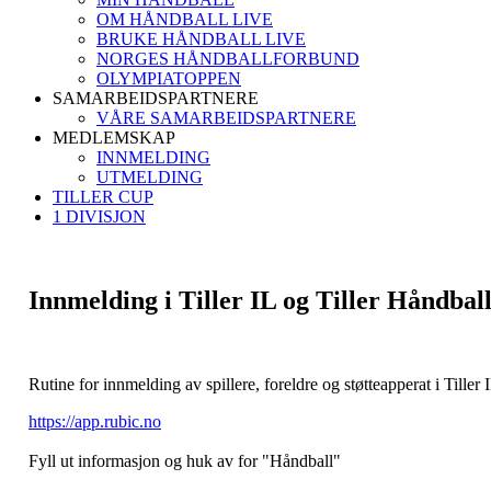
OM HÅNDBALL LIVE
BRUKE HÅNDBALL LIVE
NORGES HÅNDBALLFORBUND
OLYMPIATOPPEN
SAMARBEIDSPARTNERE
VÅRE SAMARBEIDSPARTNERE
MEDLEMSKAP
INNMELDING
UTMELDING
TILLER CUP
1 DIVISJON
Innmelding i Tiller IL og Tiller Håndbal
Rutine for innmelding av spillere, foreldre og støtteapperat i Tiller 
https://app.rubic.no
Fyll ut informasjon og huk av for "Håndball"