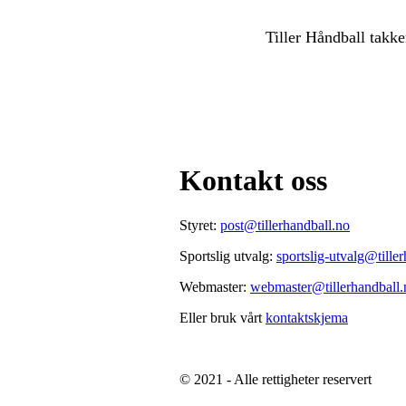
Tiller Håndball takke
Kontakt oss
Styret:
post@tillerhandball.no
Sportslig utvalg:
sportslig-utvalg@tille
Webmaster:
webmaster@tillerhandball.
Eller bruk vårt
kontaktskjema
© 2021 - Alle rettigheter reservert