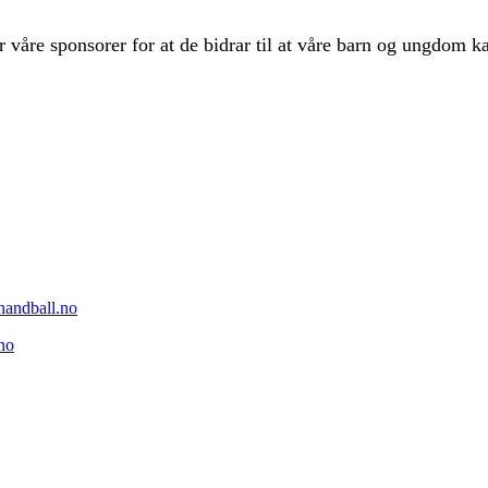
r våre sponsorer for at de bidrar til at våre barn og ungdom 
rhandball.no
no