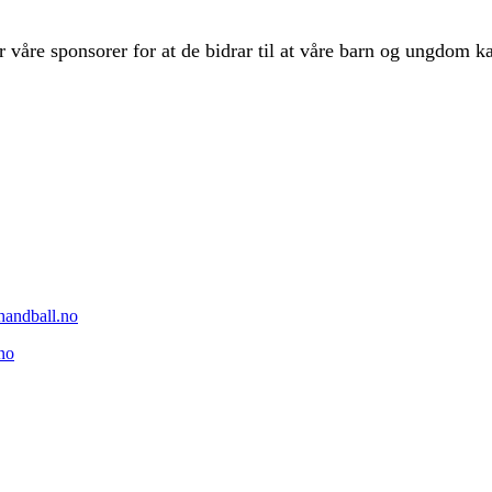
r våre sponsorer for at de bidrar til at våre barn og ungdom 
rhandball.no
no