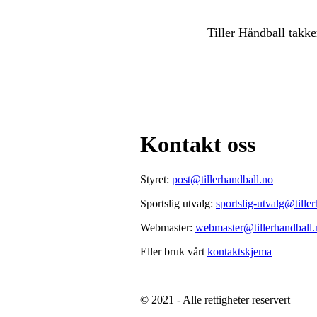
Tiller Håndball takke
Kontakt oss
Styret:
post@tillerhandball.no
Sportslig utvalg:
sportslig-utvalg@tille
Webmaster:
webmaster@tillerhandball.
Eller bruk vårt
kontaktskjema
© 2021 - Alle rettigheter reservert