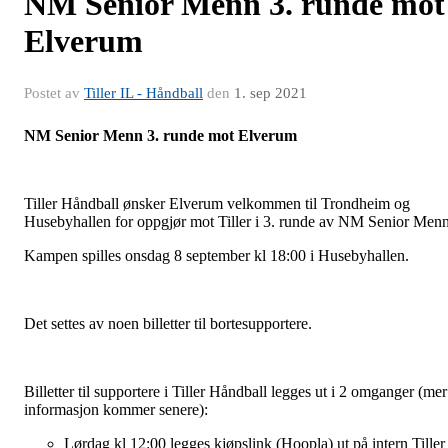
NM Senior Menn 3. runde mot
Elverum
Postet av
Tiller IL - Håndball
den
1. sep 2021
NM Senior Menn 3. runde mot Elverum
Tiller Håndball ønsker Elverum velkommen til Trondheim og
Husebyhallen for oppgjør mot Tiller i 3. runde av NM Senior Menn
Kampen spilles onsdag 8 september kl 18:00 i Husebyhallen.
Det settes av noen billetter til bortesupportere.
Billetter til supportere i Tiller Håndball legges ut i 2 omganger (mer
informasjon kommer senere):
Lørdag kl 12:00 legges kjøpslink (Hoopla) ut på intern Tiller