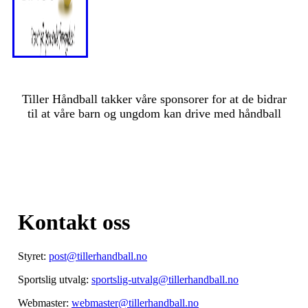
Tiller Håndball takker våre sponsorer for at de bidrar
til at våre barn og ungdom kan drive med håndball
Kontakt oss
Styret:
post@tillerhandball.no
Sportslig utvalg:
sportslig-utvalg@tillerhandball.no
Webmaster:
webmaster@tillerhandball.no