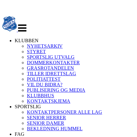
Veksle
navigasjon
KLUBBEN
NYHETSARKIV
STYRET
SPORTSLIG UTVALG
DOMMERKONTAKTER
GRASROTANDELEN
TILLER IDRETTSLAG
POLITIATTEST
VIL DU BIDRA?
PUBLISERING OG MEDIA
KLUBBHUS
KONTAKTSKJEMA
SPORTSLIG
KONTAKTPERSONER ALLE LAG
SENIOR HERRER
SENIOR DAMER
BEKLEDNING HUMMEL
FAG