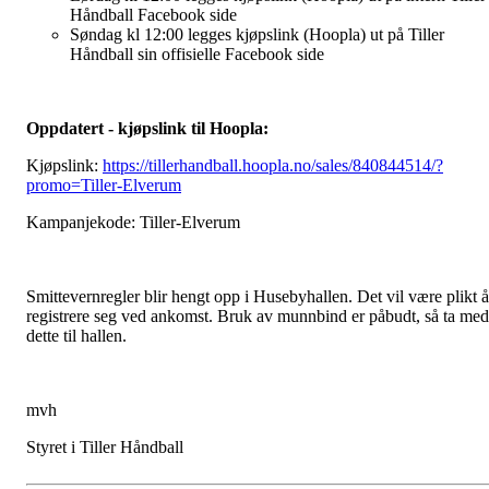
Håndball Facebook side
Søndag kl 12:00 legges kjøpslink (Hoopla) ut på Tiller
Håndball sin offisielle Facebook side
Oppdatert - kjøpslink til Hoopla:
Kjøpslink:
https://tillerhandball.hoopla.no/sales/840844514/?
promo=Tiller-Elverum
Kampanjekode: Tiller-Elverum
Smittevernregler blir hengt opp i Husebyhallen. Det vil være plikt å
registrere seg ved ankomst. Bruk av munnbind er påbudt, så ta med
dette til hallen.
mvh
Styret i Tiller Håndball