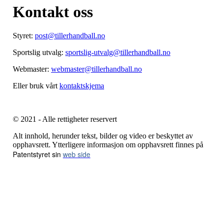
Kontakt oss
Styret:
post@tillerhandball.no
Sportslig utvalg:
sportslig-utvalg@tillerhandball.no
Webmaster:
webmaster@tillerhandball.no
Eller bruk vårt
kontaktskjema
© 2021 - Alle rettigheter reservert
Alt innhold, herunder tekst, bilder og video er beskyttet av
opphavsrett. Ytterligere informasjon om opphavsrett finnes på
Patentstyret sin
web side