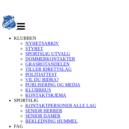
Veksle
navigasjon
KLUBBEN
NYHETSARKIV
STYRET
SPORTSLIG UTVALG
DOMMERKONTAKTER
GRASROTANDELEN
TILLER IDRETTSLAG
POLITIATTEST
VIL DU BIDRA?
PUBLISERING OG MEDIA
KLUBBHUS
KONTAKTSKJEMA
SPORTSLIG
KONTAKTPERSONER ALLE LAG
SENIOR HERRER
SENIOR DAMER
BEKLEDNING HUMMEL
FAG