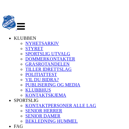
Veksle
navigasjon
KLUBBEN
NYHETSARKIV
STYRET
SPORTSLIG UTVALG
DOMMERKONTAKTER
GRASROTANDELEN
TILLER IDRETTSLAG
POLITIATTEST
VIL DU BIDRA?
PUBLISERING OG MEDIA
KLUBBHUS
KONTAKTSKJEMA
SPORTSLIG
KONTAKTPERSONER ALLE LAG
SENIOR HERRER
SENIOR DAMER
BEKLEDNING HUMMEL
FAG