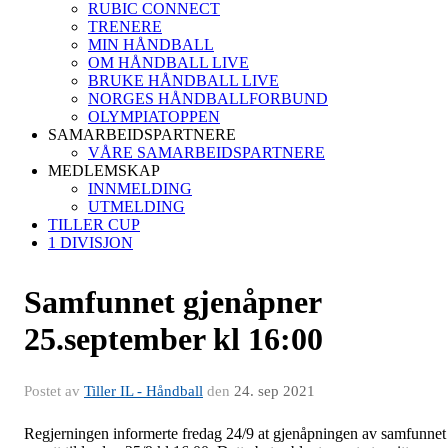
RUBIC CONNECT
TRENERE
MIN HÅNDBALL
OM HÅNDBALL LIVE
BRUKE HÅNDBALL LIVE
NORGES HÅNDBALLFORBUND
OLYMPIATOPPEN
SAMARBEIDSPARTNERE
VÅRE SAMARBEIDSPARTNERE
MEDLEMSKAP
INNMELDING
UTMELDING
TILLER CUP
1 DIVISJON
Samfunnet gjenåpner
25.september kl 16:00
Postet av
Tiller IL - Håndball
den
24. sep 2021
Regjerningen informerte fredag 24/9 at gjenåpningen av samfunnet