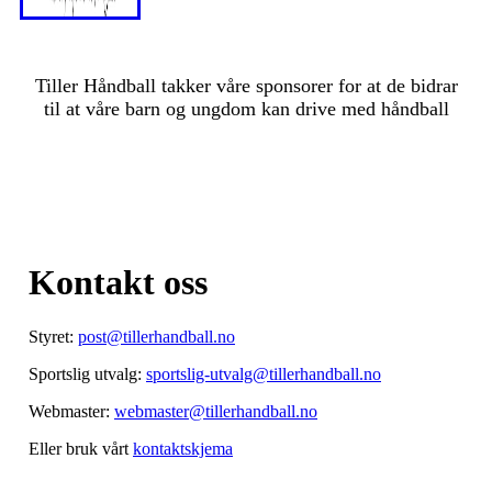
Tiller Håndball takker våre sponsorer for at de bidrar
til at våre barn og ungdom kan drive med håndball
Kontakt oss
Styret:
post@tillerhandball.no
Sportslig utvalg:
sportslig-utvalg@tillerhandball.no
Webmaster:
webmaster@tillerhandball.no
Eller bruk vårt
kontaktskjema