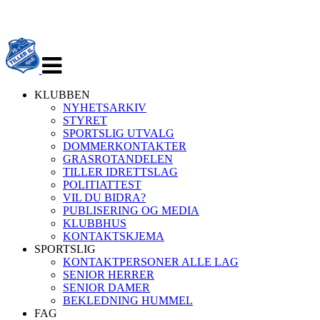
Veksle
navigasjon
KLUBBEN
NYHETSARKIV
STYRET
SPORTSLIG UTVALG
DOMMERKONTAKTER
GRASROTANDELEN
TILLER IDRETTSLAG
POLITIATTEST
VIL DU BIDRA?
PUBLISERING OG MEDIA
KLUBBHUS
KONTAKTSKJEMA
SPORTSLIG
KONTAKTPERSONER ALLE LAG
SENIOR HERRER
SENIOR DAMER
BEKLEDNING HUMMEL
FAG