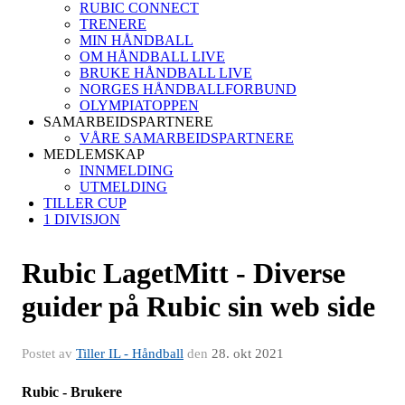
RUBIC CONNECT
TRENERE
MIN HÅNDBALL
OM HÅNDBALL LIVE
BRUKE HÅNDBALL LIVE
NORGES HÅNDBALLFORBUND
OLYMPIATOPPEN
SAMARBEIDSPARTNERE
VÅRE SAMARBEIDSPARTNERE
MEDLEMSKAP
INNMELDING
UTMELDING
TILLER CUP
1 DIVISJON
Rubic LagetMitt - Diverse
guider på Rubic sin web side
Postet av
Tiller IL - Håndball
den
28. okt 2021
Rubic - Brukere