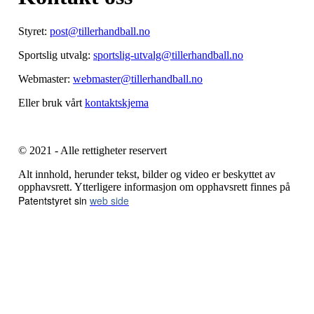
Styret:
post@tillerhandball.no
Sportslig utvalg:
sportslig-utvalg@tillerhandball.no
Webmaster:
webmaster@tillerhandball.no
Eller bruk vårt
kontaktskjema
© 2021 - Alle rettigheter reservert
Alt innhold, herunder tekst, bilder og video er beskyttet av
opphavsrett. Ytterligere informasjon om opphavsrett finnes på
Patentstyret sin
web side