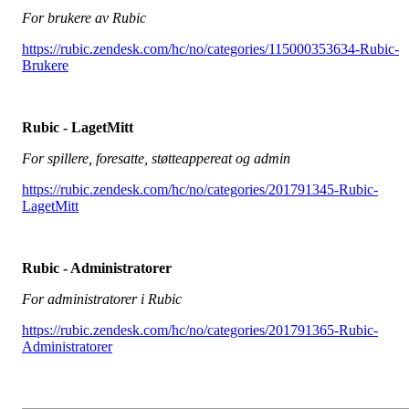
For brukere av Rubic
https://rubic.zendesk.com/hc/no/categories/115000353634-Rubic-
Brukere
Rubic - LagetMitt
For spillere, foresatte, støtteappereat og admin
https://rubic.zendesk.com/hc/no/categories/201791345-Rubic-
LagetMitt
Rubic - Administratorer
For administratorer i Rubic
https://rubic.zendesk.com/hc/no/categories/201791365-Rubic-
Administratorer