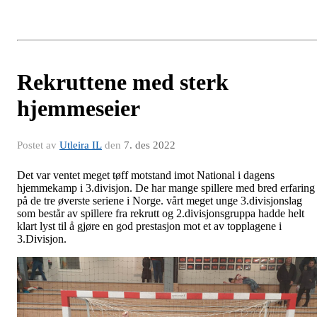
Rekruttene med sterk
hjemmeseier
Postet av
Utleira IL
den
7. des 2022
Det var ventet meget tøff motstand imot National i dagens
hjemmekamp i 3.divisjon. De har mange spillere med bred erfaring
på de tre øverste seriene i Norge. vårt meget unge 3.divisjonslag
som består av spillere fra rekrutt og 2.divisjonsgruppa hadde helt
klart lyst til å gjøre en god prestasjon mot et av topplagene i
3.Divisjon.