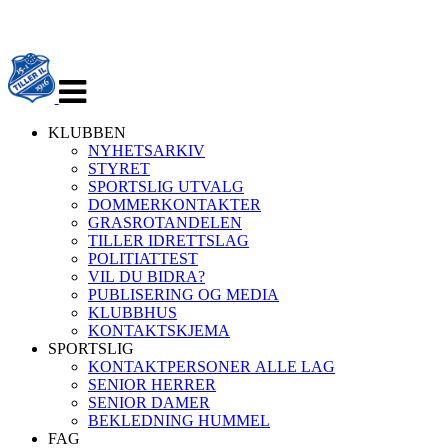
Veksle
navigasjon
KLUBBEN
NYHETSARKIV
STYRET
SPORTSLIG UTVALG
DOMMERKONTAKTER
GRASROTANDELEN
TILLER IDRETTSLAG
POLITIATTEST
VIL DU BIDRA?
PUBLISERING OG MEDIA
KLUBBHUS
KONTAKTSKJEMA
SPORTSLIG
KONTAKTPERSONER ALLE LAG
SENIOR HERRER
SENIOR DAMER
BEKLEDNING HUMMEL
FAG