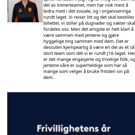
del av trenerteamet, men har nok mest å 
bidra med i det sosiale, og i organiseringa 
rundt laget. Vi reiser litt og det skal bestilles 
billetter, vi stiller på dugnader og vakter skal
fordeles osv. Men det artigste er helt klart å 
være sammen med jentene og gjøre 
hyggelige ting sammen med dem. Det er 
dessuten kjempeartig å være en del av et så 
stort team som det vi er rundt J16-laget. Her
er det mange engasjerte og trivelige folk, og
jentene våre er superheldige som har så 
mange som velger å bruke fritiden sin på 
dem.