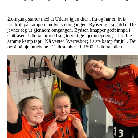
2.omgang starter med at Utleira igjen drar i fra og har en hvis
kontroll på kampen midtveis i omgangen. Byåsen gir seg ikke. Det
jevner seg ut gjennom omgangen. Byåsen knapper godt innpå i
sluttfasen. Utleira tar med seg to viktige hjemmepoeng. I fjor ble
samme kamp tapt. Nå venter Sverresborg i siste kamp før jul . Det
også på hjemmebane. 11.desember kl. 1500 i Utleirahallen.