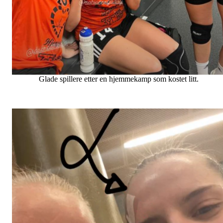
Glade spillere etter en hjemmekamp som kostet litt.