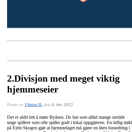
2.Divisjon med meget viktig
hjemmeseier
Postet av
Utleira IL
den
4. des 2022
Det er aldri lett å møte Byåsen. De har som alltid mange uredde
unge spillere som ofte spiller godt i lokal oppgjørene. En tidlig trøk
på Eirin Skogen gjør at hjemmelaget må gjøre en liten forandring i