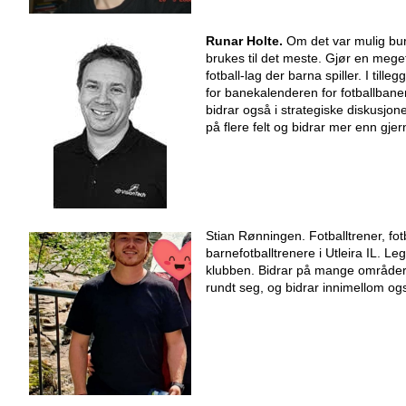
Runar Holte.
Om det var mulig bu
brukes til det meste. Gjør en mege
fotball-lag der barna spiller. I til
for banekalenderen for fotballban
bidrar også i strategiske diskusjo
på flere felt og bidrar mer enn gjer
Stian Rønningen. Fotballtrener, fotba
barnefotballtrenere i Utleira IL. L
klubben. Bidrar på mange område
rundt seg, og bidrar innimellom o