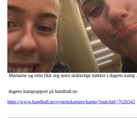
Marianne og eirin fikk seg noen skikkelige trøkker i dagens kamp 
dagens kamprapport på handball.no
https://www.handball.no/system/kamper/kamp/?matchid=7626542