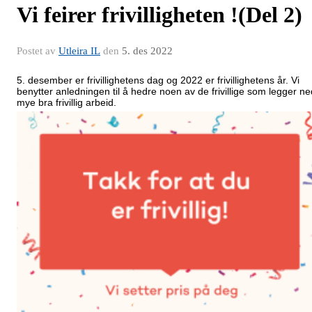
Vi feirer frivilligheten !(Del 2)
Postet av
Utleira IL
den
5. des 2022
5. desember er frivillighetens dag og 2022 er frivillighetens år. Vi
benytter anledningen til å hedre noen av de frivillige som legger ne
mye bra frivillig arbeid.