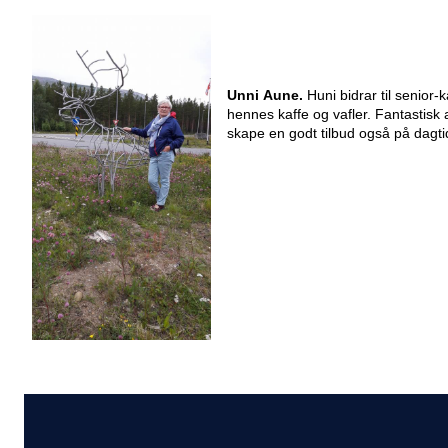
Unni Aune.
Huni bidrar til senior-
hennes kaffe og vafler. Fantastisk at
skape en godt tilbud også på dagtid