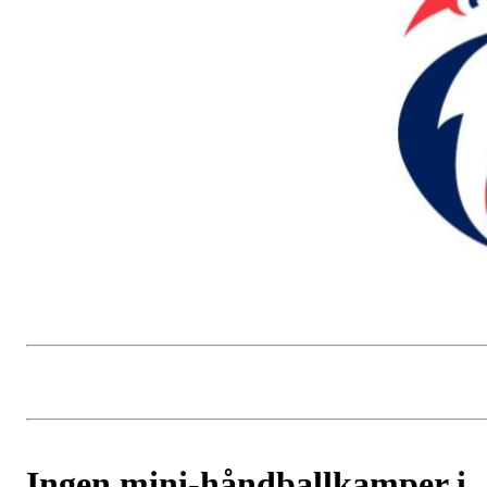
Ingen mini-håndballkamper i