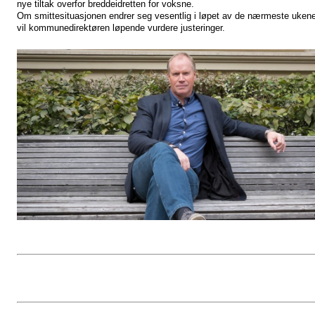
nye tiltak overfor breddeidretten for voksne. 
Om smittesituasjonen endrer seg vesentlig i løpet av de nærmeste ukene
vil kommunedirektøren løpende vurdere justeringer.