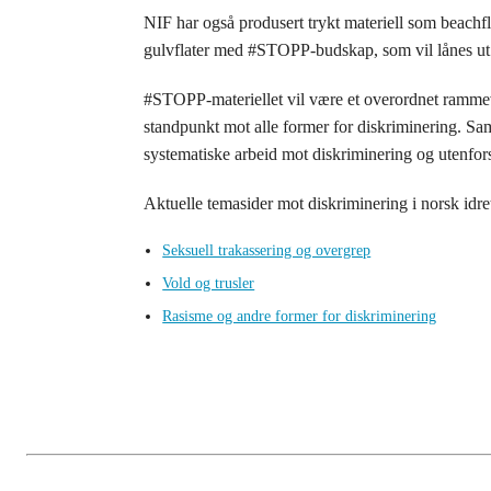
NIF har også produsert trykt materiell som beachfla
gulvflater med #STOPP-budskap, som vil lånes ut gr
#STOPP-materiellet vil være et overordnet rammeve
standpunkt mot alle former for diskriminering. Samt
systematiske arbeid mot diskriminering og utenfors
Aktuelle temasider mot diskriminering i norsk idret
Seksuell trakassering og overgrep
Vold og trusler
Rasisme og andre former for diskriminering