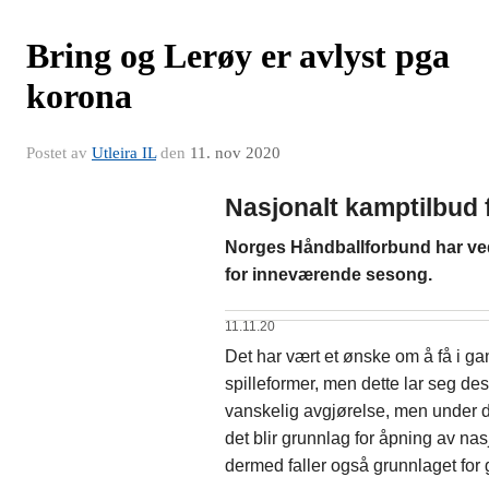
Bring og Lerøy er avlyst pga
korona
Postet av
Utleira IL
den
11. nov 2020
Nasjonalt kamptilbud 
Norges Håndballforbund har vedt
for inneværende sesong.
11.11.20
Det har vært et ønske om å få i ga
spilleformer, men dette lar seg de
vanskelig avgjørelse, men under de
det blir grunnlag for åpning av nas
dermed faller også grunnlaget for