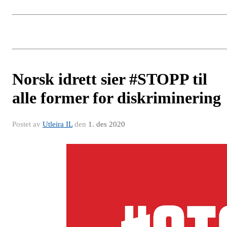
Norsk idrett sier #STOPP til
alle former for diskriminering
Postet av
Utleira IL
den
1. des 2020