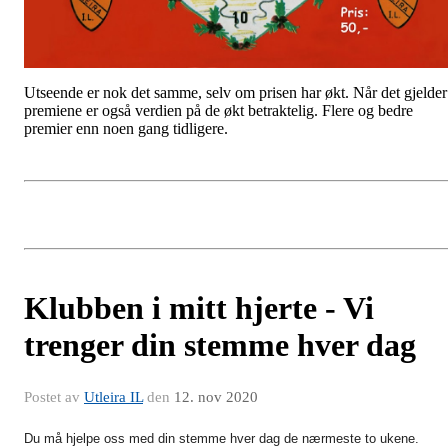
Utseende er nok det samme, selv om prisen har økt. Når det gjelder
premiene er også verdien på de økt betraktelig. Flere og bedre
premier enn noen gang tidligere.
Klubben i mitt hjerte - Vi
trenger din stemme hver dag
Postet av
Utleira IL
den
12. nov 2020
Du må hjelpe oss med din stemme hver dag de nærmeste to ukene.