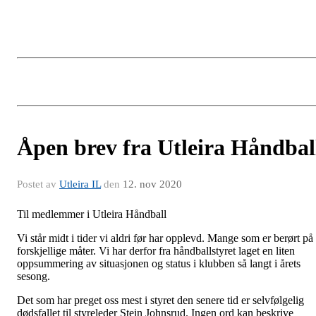
Åpen brev fra Utleira Håndbal
Postet av
Utleira IL
den
12. nov 2020
Til medlemmer i Utleira Håndball
Vi står midt i tider vi aldri før har opplevd. Mange som er berørt på
forskjellige måter. Vi har derfor fra håndballstyret laget en liten
oppsummering av situasjonen og status i klubben så langt i årets
sesong.
Det som har preget oss mest i styret den senere tid er selvfølgelig
dødsfallet til styreleder Stein Johnsrud. Ingen ord kan beskrive