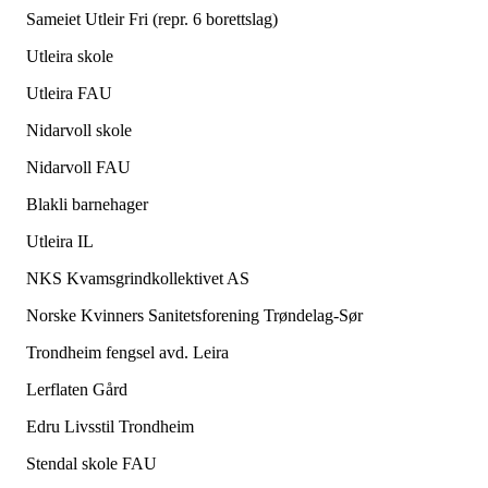
Sameiet Utleir Fri (repr. 6 borettslag)
Utleira skole
Utleira FAU
Nidarvoll skole
Nidarvoll FAU
Blakli barnehager
Utleira IL
NKS Kvamsgrindkollektivet AS
Norske Kvinners Sanitetsforening Trøndelag-Sør
Trondheim fengsel avd. Leira
Lerflaten Gård
Edru Livsstil Trondheim
Stendal skole FAU