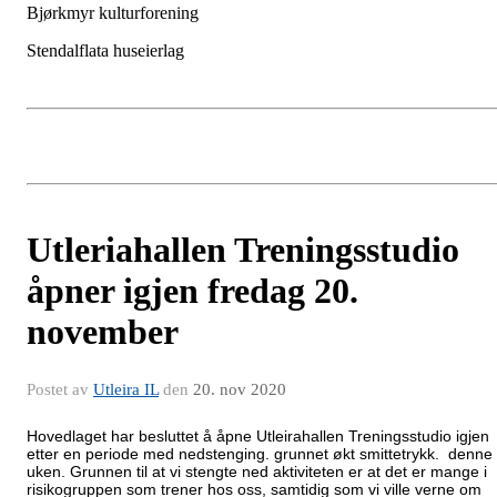
Bjørkmyr kulturforening
Stendalflata huseierlag
Utleriahallen Treningsstudio
åpner igjen fredag 20.
november
Postet av
Utleira IL
den
20. nov 2020
Hovedlaget har besluttet å åpne Utleirahallen Treningsstudio igjen
etter en periode med nedstenging. grunnet økt smittetrykk. denne
uken. Grunnen til at vi stengte ned aktiviteten er at det er mange i
risikogruppen som trener hos oss, samtidig som vi ville verne om