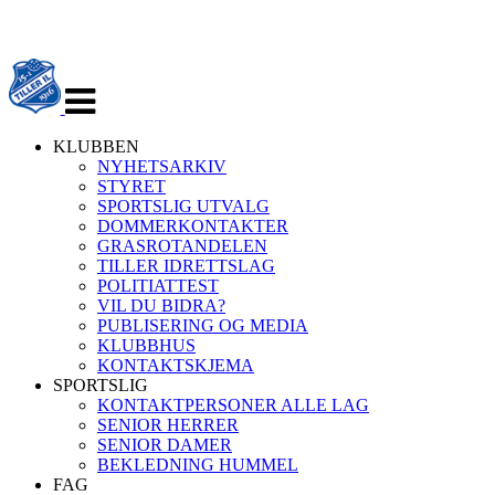
Veksle
navigasjon
KLUBBEN
NYHETSARKIV
STYRET
SPORTSLIG UTVALG
DOMMERKONTAKTER
GRASROTANDELEN
TILLER IDRETTSLAG
POLITIATTEST
VIL DU BIDRA?
PUBLISERING OG MEDIA
KLUBBHUS
KONTAKTSKJEMA
SPORTSLIG
KONTAKTPERSONER ALLE LAG
SENIOR HERRER
SENIOR DAMER
BEKLEDNING HUMMEL
FAG