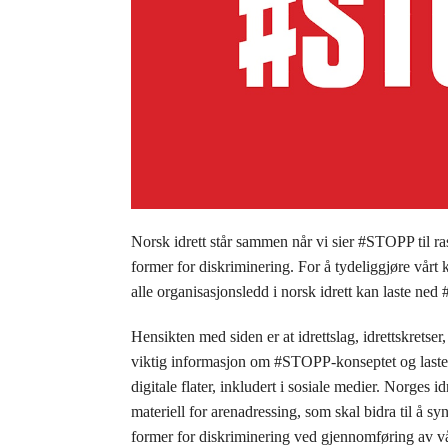
Norsk idrett står sammen når vi sier #STOPP til r
former for diskriminering. For å tydeliggjøre vårt 
alle organisasjonsledd i norsk idrett kan laste ned #
Hensikten med siden er at idrettslag, idrettskretser
viktig informasjon om #STOPP-konseptet og laste 
digitale flater, inkludert i sosiale medier. Norges id
materiell for arenadressing, som skal bidra til å sy
former for diskriminering ved gjennomføring av v