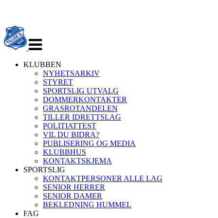
Veksle
navigasjon
KLUBBEN
NYHETSARKIV
STYRET
SPORTSLIG UTVALG
DOMMERKONTAKTER
GRASROTANDELEN
TILLER IDRETTSLAG
POLITIATTEST
VIL DU BIDRA?
PUBLISERING OG MEDIA
KLUBBHUS
KONTAKTSKJEMA
SPORTSLIG
KONTAKTPERSONER ALLE LAG
SENIOR HERRER
SENIOR DAMER
BEKLEDNING HUMMEL
FAG