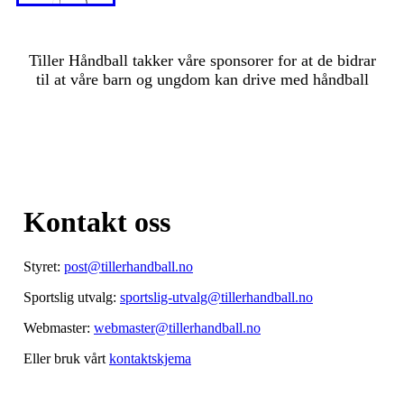
Tiller Håndball takker våre sponsorer for at de bidrar
til at våre barn og ungdom kan drive med håndball
Kontakt oss
Styret:
post@tillerhandball.no
Sportslig utvalg:
sportslig-utvalg@tillerhandball.no
Webmaster:
webmaster@tillerhandball.no
Eller bruk vårt
kontaktskjema