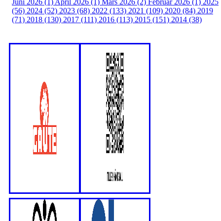
Juni 2026 (1)
April 2026 (1)
Mars 2026 (2)
Februar 2026 (1)
2025
(56)
2024 (52)
2023 (68)
2022 (133)
2021 (109)
2020 (84)
2019
(71)
2018 (130)
2017 (111)
2016 (113)
2015 (151)
2014 (38)