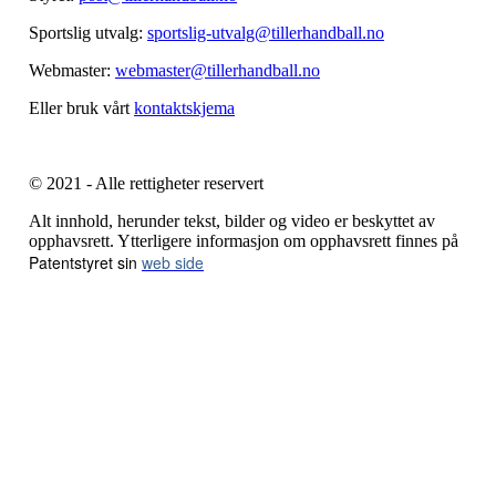
Sportslig utvalg:
sportslig-utvalg@tillerhandball.no
Webmaster:
webmaster@tillerhandball.no
Eller bruk vårt
kontaktskjema
© 2021 - Alle rettigheter reservert
Alt innhold, herunder tekst, bilder og video er beskyttet av
opphavsrett. Ytterligere informasjon om opphavsrett finnes på
Patentstyret sin
web side