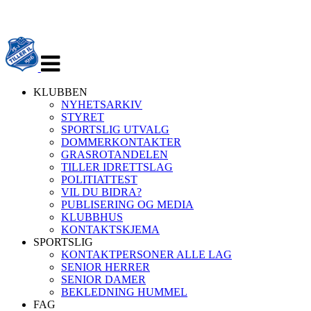
Veksle
navigasjon
KLUBBEN
NYHETSARKIV
STYRET
SPORTSLIG UTVALG
DOMMERKONTAKTER
GRASROTANDELEN
TILLER IDRETTSLAG
POLITIATTEST
VIL DU BIDRA?
PUBLISERING OG MEDIA
KLUBBHUS
KONTAKTSKJEMA
SPORTSLIG
KONTAKTPERSONER ALLE LAG
SENIOR HERRER
SENIOR DAMER
BEKLEDNING HUMMEL
FAG