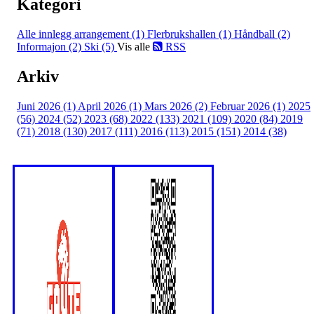
Kategori
Alle innlegg
arrangement (1)
Flerbrukshallen (1)
Håndball (2)
Informajon (2)
Ski (5)
Vis alle
RSS
Arkiv
Juni 2026 (1)
April 2026 (1)
Mars 2026 (2)
Februar 2026 (1)
2025
(56)
2024 (52)
2023 (68)
2022 (133)
2021 (109)
2020 (84)
2019
(71)
2018 (130)
2017 (111)
2016 (113)
2015 (151)
2014 (38)