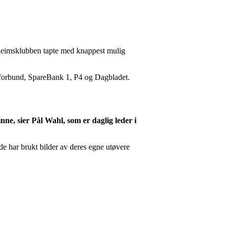
heimsklubben tapte med knappest mulig
tsforbund, SpareBank 1, P4 og Dagbladet.
nne, sier Pål Wahl, som er daglig leder i
de har brukt bilder av deres egne utøvere