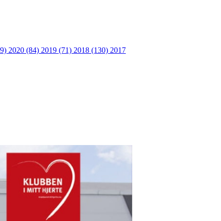
09)
2020 (84)
2019 (71)
2018 (130)
2017