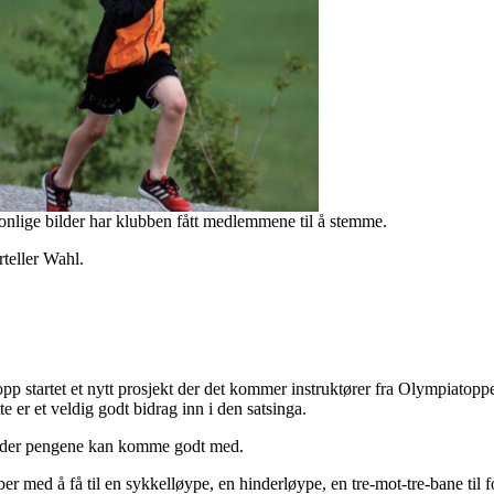
nlige bilder har klubben fått medlemmene til å stemme.
rteller Wahl.
opp startet et nytt prosjekt der det kommer instruktører fra Olympiatoppen
e er et veldig godt bidrag inn i den satsinga.
r der pengene kan komme godt med.
ber med å få til en sykkelløype, en hinderløype, en tre-mot-tre-bane til 