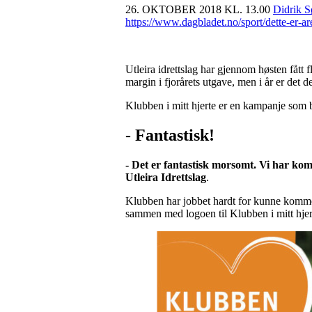
26. OKTOBER 2018 KL. 13.00
Didrik S
https://www.dagbladet.no/sport/dette-er-ar
Utleira idrettslag har gjennom høsten fått 
margin i fjorårets utgave, men i år er det 
Klubben i mitt hjerte er en kampanje som 
- Fantastisk!
- Det er fantastisk morsomt. Vi har komm
Utleira Idrettslag
.
Klubben har jobbet hardt for kunne komme s
sammen med logoen til Klubben i mitt hjer