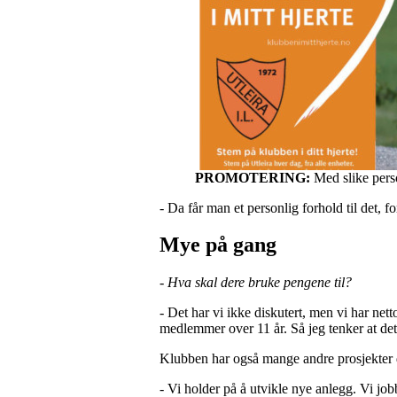
PROMOTERING:
Med slike perso
- Da får man et personlig forhold til det, fo
Mye på gang
- Hva skal dere bruke pengene til?
- Det har vi ikke diskutert, men vi har nett
medlemmer over 11 år. Så jeg tenker at dett
Klubben har også mange andre prosjekte
- Vi holder på å utvikle nye anlegg. Vi job