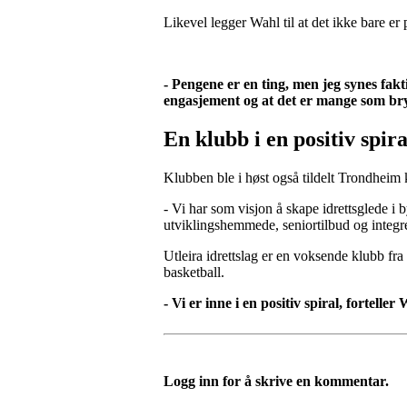
Likevel legger Wahl til at det ikke bare e
- Pengene er en ting, men jeg synes fakti
engasjement og at det er mange som bryr
En klubb i en positiv spira
Klubben ble i høst også tildelt Trondhei
- Vi har som visjon å skape idrettsglede i
utviklingshemmede, seniortilbud og integrer
Utleira idrettslag er en voksende klubb fra
basketball.
- Vi er inne i en positiv spiral, forteller
Logg inn for å skrive en kommentar.