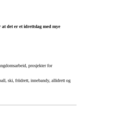
r at det er et idrettslag med mye
ungdomsarbeid, prosjekter for
, ski, friidrett, innebandy, allidrett og