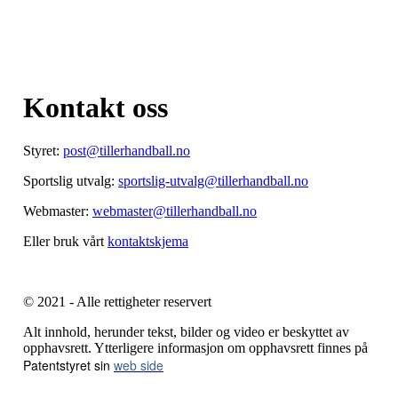
Kontakt oss
Styret:
post@tillerhandball.no
Sportslig utvalg:
sportslig-utvalg@tillerhandball.no
Webmaster:
webmaster@tillerhandball.no
Eller bruk vårt
kontaktskjema
© 2021 - Alle rettigheter reservert
Alt innhold, herunder tekst, bilder og video er beskyttet av
opphavsrett. Ytterligere informasjon om opphavsrett finnes på
Patentstyret sin
web side