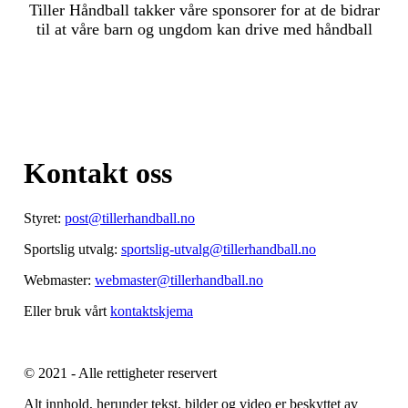
Tiller Håndball takker våre sponsorer for at de bidrar
til at våre barn og ungdom kan drive med håndball
Kontakt oss
Styret:
post@tillerhandball.no
Sportslig utvalg:
sportslig-utvalg@tillerhandball.no
Webmaster:
webmaster@tillerhandball.no
Eller bruk vårt
kontaktskjema
© 2021 - Alle rettigheter reservert
Alt innhold, herunder tekst, bilder og video er beskyttet av