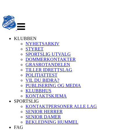
Veksle
navigasjon
KLUBBEN
NYHETSARKIV
STYRET
SPORTSLIG UTVALG
DOMMERKONTAKTER
GRASROTANDELEN
TILLER IDRETTSLAG
POLITIATTEST
VIL DU BIDRA?
PUBLISERING OG MEDIA
KLUBBHUS
KONTAKTSKJEMA
SPORTSLIG
KONTAKTPERSONER ALLE LAG
SENIOR HERRER
SENIOR DAMER
BEKLEDNING HUMMEL
FAG