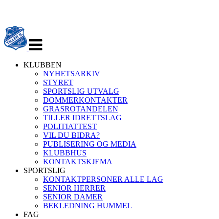
Veksle
navigasjon
KLUBBEN
NYHETSARKIV
STYRET
SPORTSLIG UTVALG
DOMMERKONTAKTER
GRASROTANDELEN
TILLER IDRETTSLAG
POLITIATTEST
VIL DU BIDRA?
PUBLISERING OG MEDIA
KLUBBHUS
KONTAKTSKJEMA
SPORTSLIG
KONTAKTPERSONER ALLE LAG
SENIOR HERRER
SENIOR DAMER
BEKLEDNING HUMMEL
FAG