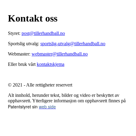
Kontakt oss
Styret:
post@tillerhandball.no
Sportslig utvalg:
sportslig-utvalg@tillerhandball.no
Webmaster:
webmaster@tillerhandball.no
Eller bruk vårt
kontaktskjema
© 2021 - Alle rettigheter reservert
Alt innhold, herunder tekst, bilder og video er beskyttet av
opphavsrett. Ytterligere informasjon om opphavsrett finnes på
Patentstyret sin
web side