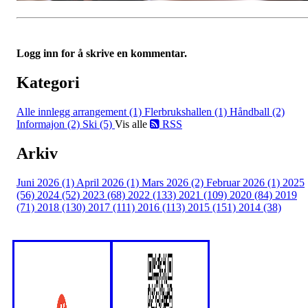
Logg inn for å skrive en kommentar.
Kategori
Alle innlegg
arrangement (1)
Flerbrukshallen (1)
Håndball (2)
Informajon (2)
Ski (5)
Vis alle
RSS
Arkiv
Juni 2026 (1)
April 2026 (1)
Mars 2026 (2)
Februar 2026 (1)
2025
(56)
2024 (52)
2023 (68)
2022 (133)
2021 (109)
2020 (84)
2019
(71)
2018 (130)
2017 (111)
2016 (113)
2015 (151)
2014 (38)