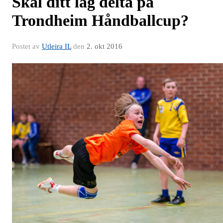
Skal ditt lag delta på
Trondheim Håndballcup?
Postet av
Utleira IL
den
2. okt 2016