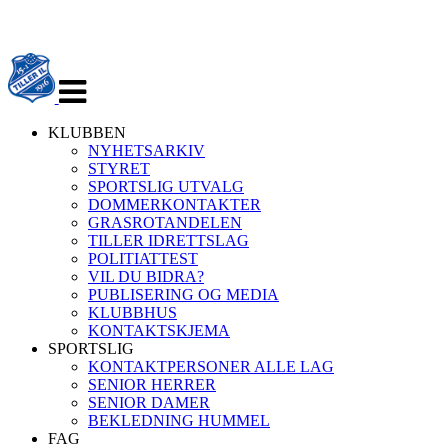
Veksle
navigasjon
KLUBBEN
NYHETSARKIV
STYRET
SPORTSLIG UTVALG
DOMMERKONTAKTER
GRASROTANDELEN
TILLER IDRETTSLAG
POLITIATTEST
VIL DU BIDRA?
PUBLISERING OG MEDIA
KLUBBHUS
KONTAKTSKJEMA
SPORTSLIG
KONTAKTPERSONER ALLE LAG
SENIOR HERRER
SENIOR DAMER
BEKLEDNING HUMMEL
FAG