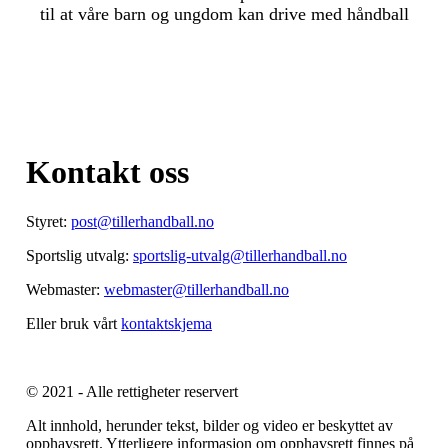
til at våre barn og ungdom kan drive med håndball
Kontakt oss
Styret:
post@tillerhandball.no
Sportslig utvalg:
sportslig-utvalg@tillerhandball.no
Webmaster:
webmaster@tillerhandball.no
Eller bruk vårt
kontaktskjema
© 2021 - Alle rettigheter reservert
Alt innhold, herunder tekst, bilder og video er beskyttet av
opphavsrett. Ytterligere informasjon om opphavsrett finnes på