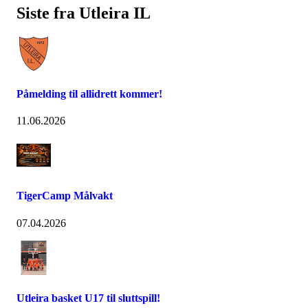
Siste fra Utleira IL
Påmelding til allidrett kommer!
11.06.2026
TigerCamp Målvakt
07.04.2026
Utleira basket U17 til sluttspill!