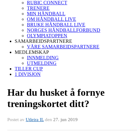
RUBIC CONNECT
TRENERE
MIN HÅNDBALL
OM HÅNDBALL LIVE
BRUKE HÅNDBALL LIVE
NORGES HÅNDBALLFORBUND
OLYMPIATOPPEN
SAMARBEIDSPARTNERE
VÅRE SAMARBEIDSPARTNERE
MEDLEMSKAP
INNMELDING
UTMELDING
TILLER CUP
1 DIVISJON
Har du husket å fornye
treningskortet ditt?
Postet av
Utleira IL
den
27. jun 2019