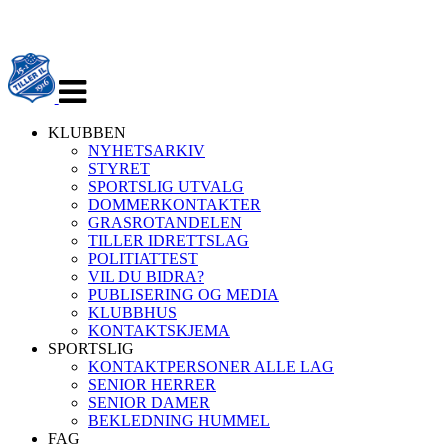
Veksle
navigasjon
KLUBBEN
NYHETSARKIV
STYRET
SPORTSLIG UTVALG
DOMMERKONTAKTER
GRASROTANDELEN
TILLER IDRETTSLAG
POLITIATTEST
VIL DU BIDRA?
PUBLISERING OG MEDIA
KLUBBHUS
KONTAKTSKJEMA
SPORTSLIG
KONTAKTPERSONER ALLE LAG
SENIOR HERRER
SENIOR DAMER
BEKLEDNING HUMMEL
FAG