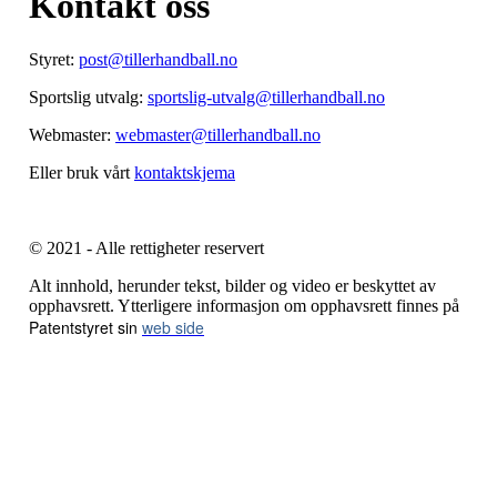
Kontakt oss
Styret:
post@tillerhandball.no
Sportslig utvalg:
sportslig-utvalg@tillerhandball.no
Webmaster:
webmaster@tillerhandball.no
Eller bruk vårt
kontaktskjema
© 2021 - Alle rettigheter reservert
Alt innhold, herunder tekst, bilder og video er beskyttet av
opphavsrett. Ytterligere informasjon om opphavsrett finnes på
Patentstyret sin
web side