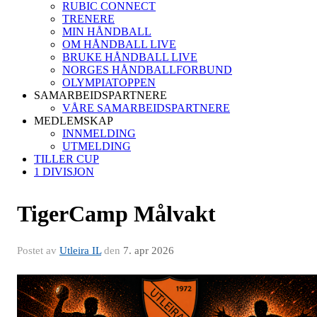
RUBIC CONNECT
TRENERE
MIN HÅNDBALL
OM HÅNDBALL LIVE
BRUKE HÅNDBALL LIVE
NORGES HÅNDBALLFORBUND
OLYMPIATOPPEN
SAMARBEIDSPARTNERE
VÅRE SAMARBEIDSPARTNERE
MEDLEMSKAP
INNMELDING
UTMELDING
TILLER CUP
1 DIVISJON
TigerCamp Målvakt
Postet av
Utleira IL
den
7. apr 2026