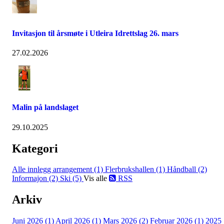
Invitasjon til årsmøte i Utleira Idrettslag 26. mars
27.02.2026
Malin på landslaget
29.10.2025
Kategori
Alle innlegg
arrangement (1)
Flerbrukshallen (1)
Håndball (2)
Informajon (2)
Ski (5)
Vis alle
RSS
Arkiv
Juni 2026 (1)
April 2026 (1)
Mars 2026 (2)
Februar 2026 (1)
2025