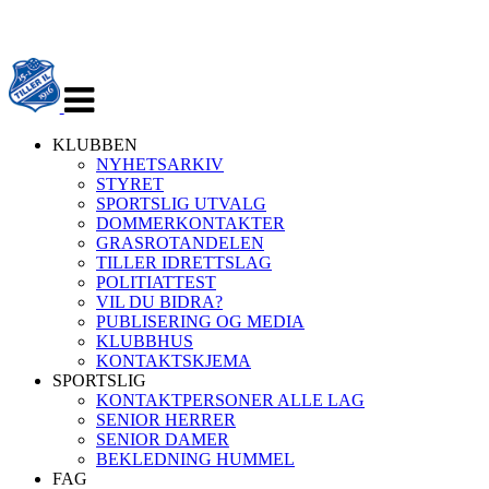
Veksle
navigasjon
KLUBBEN
NYHETSARKIV
STYRET
SPORTSLIG UTVALG
DOMMERKONTAKTER
GRASROTANDELEN
TILLER IDRETTSLAG
POLITIATTEST
VIL DU BIDRA?
PUBLISERING OG MEDIA
KLUBBHUS
KONTAKTSKJEMA
SPORTSLIG
KONTAKTPERSONER ALLE LAG
SENIOR HERRER
SENIOR DAMER
BEKLEDNING HUMMEL
FAG