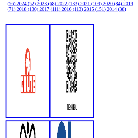
(56)
2024 (52)
2023 (68)
2022 (133)
2021 (109)
2020 (84)
2019
(71)
2018 (130)
2017 (111)
2016 (113)
2015 (151)
2014 (38)