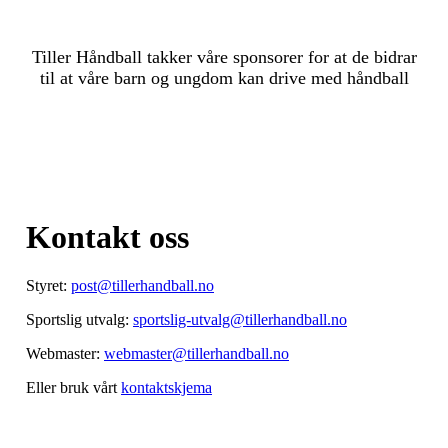
Tiller Håndball takker våre sponsorer for at de bidrar
til at våre barn og ungdom kan drive med håndball
Kontakt oss
Styret:
post@tillerhandball.no
Sportslig utvalg:
sportslig-utvalg@tillerhandball.no
Webmaster:
webmaster@tillerhandball.no
Eller bruk vårt
kontaktskjema