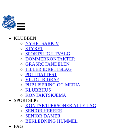
Veksle
navigasjon
KLUBBEN
NYHETSARKIV
STYRET
SPORTSLIG UTVALG
DOMMERKONTAKTER
GRASROTANDELEN
TILLER IDRETTSLAG
POLITIATTEST
VIL DU BIDRA?
PUBLISERING OG MEDIA
KLUBBHUS
KONTAKTSKJEMA
SPORTSLIG
KONTAKTPERSONER ALLE LAG
SENIOR HERRER
SENIOR DAMER
BEKLEDNING HUMMEL
FAG