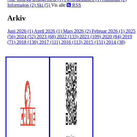
Informajon (2)
Ski (5)
Vis alle
RSS
Arkiv
Juni 2026 (1)
April 2026 (1)
Mars 2026 (2)
Februar 2026 (1)
2025
(56)
2024 (52)
2023 (68)
2022 (133)
2021 (109)
2020 (84)
2019
(71)
2018 (130)
2017 (111)
2016 (113)
2015 (151)
2014 (38)