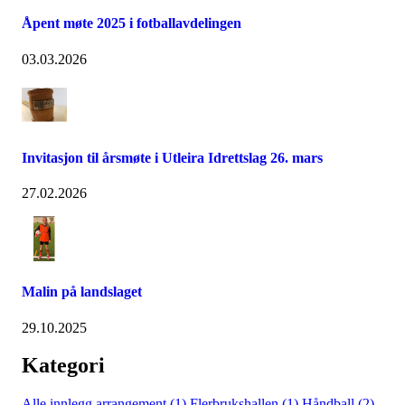
Åpent møte 2025 i fotballavdelingen
03.03.2026
Invitasjon til årsmøte i Utleira Idrettslag 26. mars
27.02.2026
Malin på landslaget
29.10.2025
Kategori
Alle innlegg
arrangement (1)
Flerbrukshallen (1)
Håndball (2)