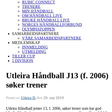
RUBIC CONNECT
TRENERE
MIN HÅNDBALL
OM HÅNDBALL LIVE
BRUKE HÅNDBALL LIVE
NORGES HÅNDBALLFORBUND
OLYMPIATOPPEN
SAMARBEIDSPARTNERE
VÅRE SAMARBEIDSPARTNERE
MEDLEMSKAP
INNMELDING
UTMELDING
TILLER CUP
1 DIVISJON
Utleira Håndball J13 (f. 2006)
søker trener
Postet av
Utleira IL
den
20. sep 2019
Utleira Håndball jenter 13, f. 2006, søker trener som har god