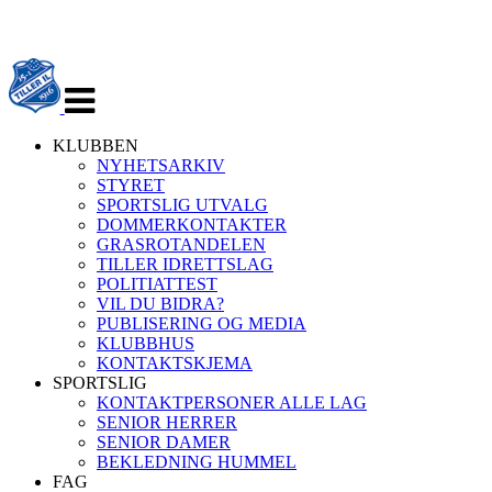
Veksle
navigasjon
KLUBBEN
NYHETSARKIV
STYRET
SPORTSLIG UTVALG
DOMMERKONTAKTER
GRASROTANDELEN
TILLER IDRETTSLAG
POLITIATTEST
VIL DU BIDRA?
PUBLISERING OG MEDIA
KLUBBHUS
KONTAKTSKJEMA
SPORTSLIG
KONTAKTPERSONER ALLE LAG
SENIOR HERRER
SENIOR DAMER
BEKLEDNING HUMMEL
FAG