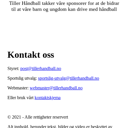
Tiller Håndball takker våre sponsorer for at de bidrar
til at våre barn og ungdom kan drive med håndball
Kontakt oss
Styret:
post@tillerhandball.no
Sportslig utvalg:
sportslig-utvalg@tillerhandball.no
Webmaster:
webmaster@tillerhandball.no
Eller bruk vårt
kontaktskjema
© 2021 - Alle rettigheter reservert
Alt innhold, herunder tekst, bilder og video er beskyttet av