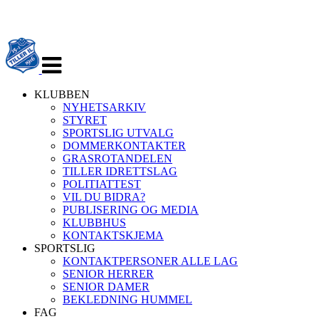
Veksle
navigasjon
KLUBBEN
NYHETSARKIV
STYRET
SPORTSLIG UTVALG
DOMMERKONTAKTER
GRASROTANDELEN
TILLER IDRETTSLAG
POLITIATTEST
VIL DU BIDRA?
PUBLISERING OG MEDIA
KLUBBHUS
KONTAKTSKJEMA
SPORTSLIG
KONTAKTPERSONER ALLE LAG
SENIOR HERRER
SENIOR DAMER
BEKLEDNING HUMMEL
FAG