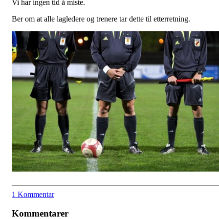
Vi har ingen tid å miste.
Ber om at alle lagledere og trenere tar dette til etterretning.
1 Kommentar
Kommentarer