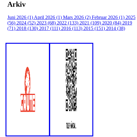
Arkiv
Juni 2026 (1)
April 2026 (1)
Mars 2026 (2)
Februar 2026 (1)
2025
(56)
2024 (52)
2023 (68)
2022 (133)
2021 (109)
2020 (84)
2019
(71)
2018 (130)
2017 (111)
2016 (113)
2015 (151)
2014 (38)