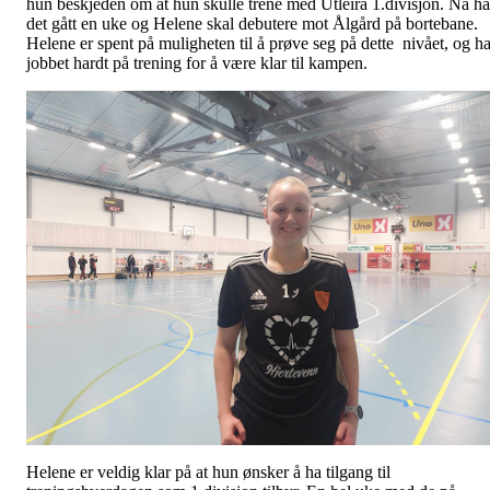
hun beskjeden om at hun skulle trene med Utleira 1.divisjon. Nå ha
det gått en uke og Helene skal debutere mot Ålgård på bortebane.
Helene er spent på muligheten til å prøve seg på dette nivået, og ha
jobbet hardt på trening for å være klar til kampen.
Helene er veldig klar på at hun ønsker å ha tilgang til