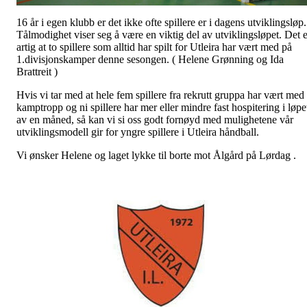
16 år i egen klubb er det ikke ofte spillere er i dagens utviklingsløp.
Tålmodighet viser seg å være en viktig del av utviklingsløpet. Det e
artig at to spillere som alltid har spilt for Utleira har vært med på
1.divisjonskamper denne sesongen. ( Helene Grønning og Ida
Brattreit )
Hvis vi tar med at hele fem spillere fra rekrutt gruppa har vært med 
kamptropp og ni spillere har mer eller mindre fast hospitering i løpe
av en måned, så kan vi si oss godt fornøyd med mulighetene vår
utviklingsmodell gir for yngre spillere i Utleira håndball.
Vi ønsker Helene og laget lykke til borte mot Ålgård på Lørdag .