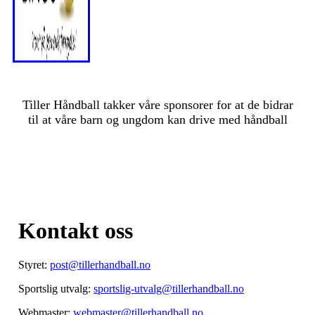
Tiller Håndball takker våre sponsorer for at de bidrar
til at våre barn og ungdom kan drive med håndball
Kontakt oss
Styret:
post@tillerhandball.no
Sportslig utvalg:
sportslig-utvalg@tillerhandball.no
Webmaster:
webmaster@tillerhandball.no