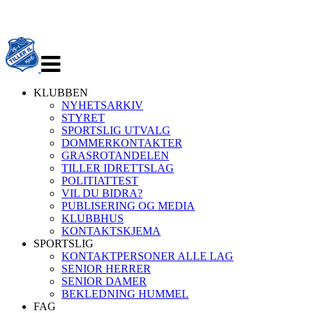
Veksle
navigasjon
KLUBBEN
NYHETSARKIV
STYRET
SPORTSLIG UTVALG
DOMMERKONTAKTER
GRASROTANDELEN
TILLER IDRETTSLAG
POLITIATTEST
VIL DU BIDRA?
PUBLISERING OG MEDIA
KLUBBHUS
KONTAKTSKJEMA
SPORTSLIG
KONTAKTPERSONER ALLE LAG
SENIOR HERRER
SENIOR DAMER
BEKLEDNING HUMMEL
FAG