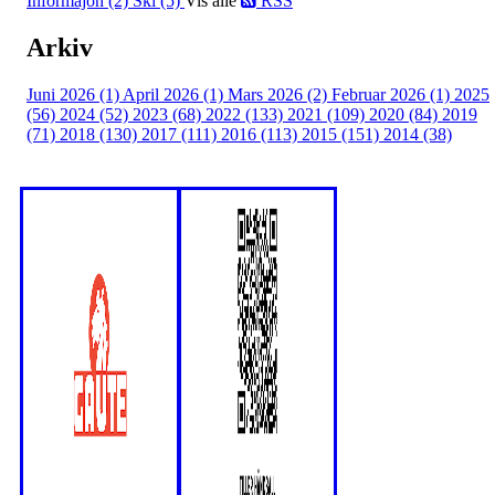
Informajon (2)
Ski (5)
Vis alle
RSS
Arkiv
Juni 2026 (1)
April 2026 (1)
Mars 2026 (2)
Februar 2026 (1)
2025
(56)
2024 (52)
2023 (68)
2022 (133)
2021 (109)
2020 (84)
2019
(71)
2018 (130)
2017 (111)
2016 (113)
2015 (151)
2014 (38)