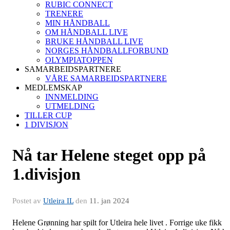
RUBIC CONNECT
TRENERE
MIN HÅNDBALL
OM HÅNDBALL LIVE
BRUKE HÅNDBALL LIVE
NORGES HÅNDBALLFORBUND
OLYMPIATOPPEN
SAMARBEIDSPARTNERE
VÅRE SAMARBEIDSPARTNERE
MEDLEMSKAP
INNMELDING
UTMELDING
TILLER CUP
1 DIVISJON
Nå tar Helene steget opp på
1.divisjon
Postet av
Utleira IL
den
11. jan 2024
Helene Grønning har spilt for Utleira hele livet . Forrige uke fikk