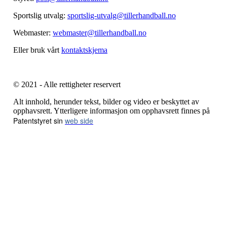
Sportslig utvalg:
sportslig-utvalg@tillerhandball.no
Webmaster:
webmaster@tillerhandball.no
Eller bruk vårt
kontaktskjema
© 2021 - Alle rettigheter reservert
Alt innhold, herunder tekst, bilder og video er beskyttet av
opphavsrett. Ytterligere informasjon om opphavsrett finnes på
Patentstyret sin
web side