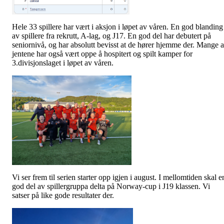
Hele 33 spillere har vært i aksjon i løpet av våren. En god blanding
av spillere fra rekrutt, A-lag, og J17. En god del har debutert på
seniornivå, og har absolutt bevisst at de hører hjemme der. Mange 
jentene har også vært oppe å hospitert og spilt kamper for
3.divisjonslaget i løpet av våren.
Vi ser frem til serien starter opp igjen i august. I mellomtiden skal e
god del av spillergruppa delta på Norway-cup i J19 klassen. Vi
satser på like gode resultater der.