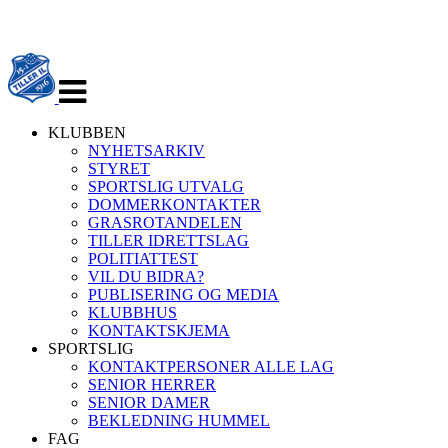
Veksle
navigasjon
KLUBBEN
NYHETSARKIV
STYRET
SPORTSLIG UTVALG
DOMMERKONTAKTER
GRASROTANDELEN
TILLER IDRETTSLAG
POLITIATTEST
VIL DU BIDRA?
PUBLISERING OG MEDIA
KLUBBHUS
KONTAKTSKJEMA
SPORTSLIG
KONTAKTPERSONER ALLE LAG
SENIOR HERRER
SENIOR DAMER
BEKLEDNING HUMMEL
FAG