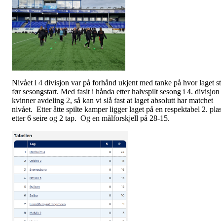
Nivået i 4 divisjon var på forhånd ukjent med tanke på hvor laget s
før sesongstart. Med fasit i hånda etter halvspilt sesong i 4. divisjon
kvinner avdeling 2, så kan vi slå fast at laget absolutt har matchet
nivået. Etter åtte spilte kamper ligger laget på en respektabel 2. pla
etter 6 seire og 2 tap. Og en målforskjell på 28-15.