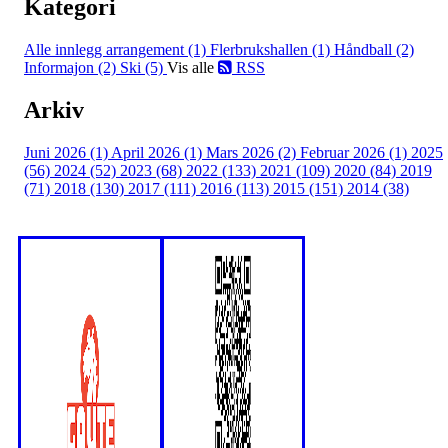
Kategori
Alle innlegg
arrangement (1)
Flerbrukshallen (1)
Håndball (2)
Informajon (2)
Ski (5)
Vis alle
RSS
Arkiv
Juni 2026 (1)
April 2026 (1)
Mars 2026 (2)
Februar 2026 (1)
2025
(56)
2024 (52)
2023 (68)
2022 (133)
2021 (109)
2020 (84)
2019
(71)
2018 (130)
2017 (111)
2016 (113)
2015 (151)
2014 (38)