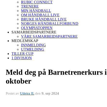
RUBIC CONNECT
TRENERE
MIN HÅNDBALL
OM HÅNDBALL LIVE
BRUKE HÅNDBALL LIVE
NORGES HÅNDBALLFORBUND
OLYMPIATOPPEN
SAMARBEIDSPARTNERE
VÅRE SAMARBEIDSPARTNERE
MEDLEMSKAP
INNMELDING
UTMELDING
TILLER CUP
1 DIVISJON
Meld deg på Barnetrenerkurs i
oktober
Postet av
Utleira IL
den
9. sep 2024