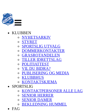
Veksle
navigasjon
KLUBBEN
NYHETSARKIV
STYRET
SPORTSLIG UTVALG
DOMMERKONTAKTER
GRASROTANDELEN
TILLER IDRETTSLAG
POLITIATTEST
VIL DU BIDRA?
PUBLISERING OG MEDIA
KLUBBHUS
KONTAKTSKJEMA
SPORTSLIG
KONTAKTPERSONER ALLE LAG
SENIOR HERRER
SENIOR DAMER
BEKLEDNING HUMMEL
FAG