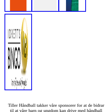
Tiller Håndball takker våre sponsorer for at de bidrar
til at våre barn og ungdom kan drive med håndball