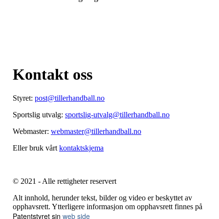
Kontakt oss
Styret:
post@tillerhandball.no
Sportslig utvalg:
sportslig-utvalg@tillerhandball.no
Webmaster:
webmaster@tillerhandball.no
Eller bruk vårt
kontaktskjema
© 2021 - Alle rettigheter reservert
Alt innhold, herunder tekst, bilder og video er beskyttet av
opphavsrett. Ytterligere informasjon om opphavsrett finnes på
Patentstyret sin
web side