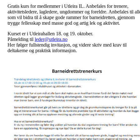
Gratis kurs for medlemmer i Utleira IL. Anbefales for trenere,
aktivitetsledere, lagledere, ungdommer og foreldre. Anbefales til all
som vil bidra til å skape gode rammer for barneidretten, gjennom
trygge fellesskap med masse god og artig lek og aktivitet.
Kurset er i Utleirahallen 18. og 19. oktober.
Påmelding til
leder@utleira.no
Her følger fullstendig invitasjon, og videre skriv med krav til
deltakerne og praktisk informasjon.