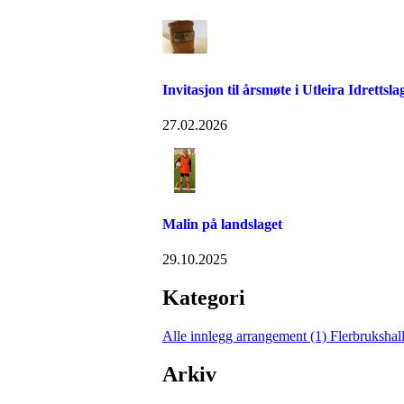
Invitasjon til årsmøte i Utleira Idrettsl
27.02.2026
Malin på landslaget
29.10.2025
Kategori
Alle innlegg
arrangement (1)
Flerbrukshal
Arkiv