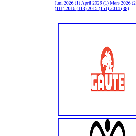
Juni 2026 (1)
April 2026 (1)
Mars 2026 (
(111)
2016 (113)
2015 (151)
2014 (38)