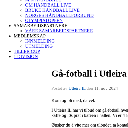
OM HÅNDBALL LIVE
BRUKE HÅNDBALL LIVE
NORGES HÅNDBALLFORBUND
OLYMPIATOPPEN
SAMARBEIDSPARTNERE
VÅRE SAMARBEIDSPARTNERE
MEDLEMSKAP
INNMELDING
UTMELDING
TILLER CUP
1 DIVISJON
Gå-fotball i Utleira
Postet av
Utleira IL
den
11. nov 2024
Kom og bli med, da vel.
I Utleira IL har vi tilbud om gå-fotball hve
kaffe og løs prat i kafeen i hallen. Vi er 
Ønsker du å vite mer om tilbudet, ta kont