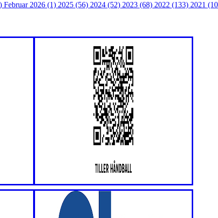
2)
Februar 2026 (1)
2025 (56)
2024 (52)
2023 (68)
2022 (133)
2021 (1