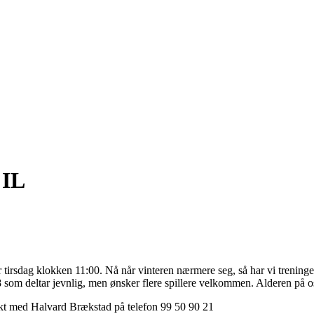
 IL
r tirsdag klokken 11:00. Nå når vinteren nærmere seg, så har vi treninger 
4-8 som deltar jevnlig, men ønsker flere spillere velkommen. Alderen på o
akt med Halvard Brækstad på telefon 99 50 90 21