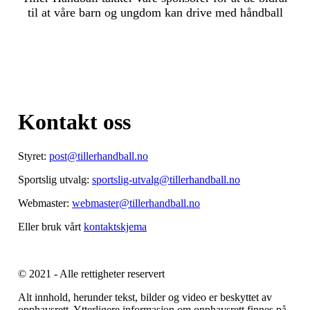
til at våre barn og ungdom kan drive med håndball
Kontakt oss
Styret:
post@tillerhandball.no
Sportslig utvalg:
sportslig-utvalg@tillerhandball.no
Webmaster:
webmaster@tillerhandball.no
Eller bruk vårt
kontaktskjema
© 2021 - Alle rettigheter reservert
Alt innhold, herunder tekst, bilder og video er beskyttet av
opphavsrett. Ytterligere informasjon om opphavsrett finnes på