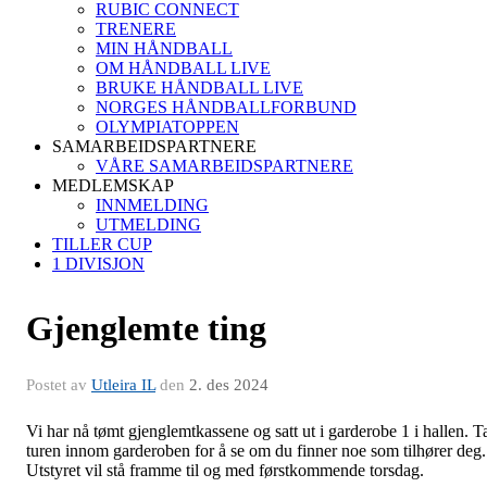
RUBIC CONNECT
TRENERE
MIN HÅNDBALL
OM HÅNDBALL LIVE
BRUKE HÅNDBALL LIVE
NORGES HÅNDBALLFORBUND
OLYMPIATOPPEN
SAMARBEIDSPARTNERE
VÅRE SAMARBEIDSPARTNERE
MEDLEMSKAP
INNMELDING
UTMELDING
TILLER CUP
1 DIVISJON
Gjenglemte ting
Postet av
Utleira IL
den
2. des 2024
Vi har nå tømt gjenglemtkassene og satt ut i garderobe 1 i hallen. T
turen innom garderoben for å se om du finner noe som tilhører deg.
Utstyret vil stå framme til og med førstkommende torsdag.