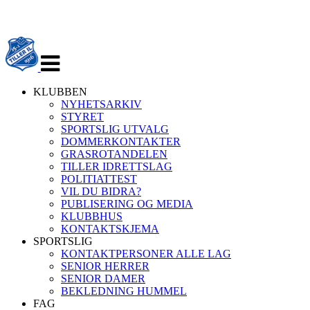
Veksle
navigasjon
KLUBBEN
NYHETSARKIV
STYRET
SPORTSLIG UTVALG
DOMMERKONTAKTER
GRASROTANDELEN
TILLER IDRETTSLAG
POLITIATTEST
VIL DU BIDRA?
PUBLISERING OG MEDIA
KLUBBHUS
KONTAKTSKJEMA
SPORTSLIG
KONTAKTPERSONER ALLE LAG
SENIOR HERRER
SENIOR DAMER
BEKLEDNING HUMMEL
FAG