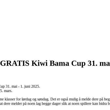
il GRATIS Kiwi Bama Cup 31. mai 
p 31. mai - 1. juni 2025.
15. mars.
ne klasser for lørdag og søndag. Det er også mulig å melde dere på beg
e at dere melder på noen lag begge dager slik at noen spillere kan bidra