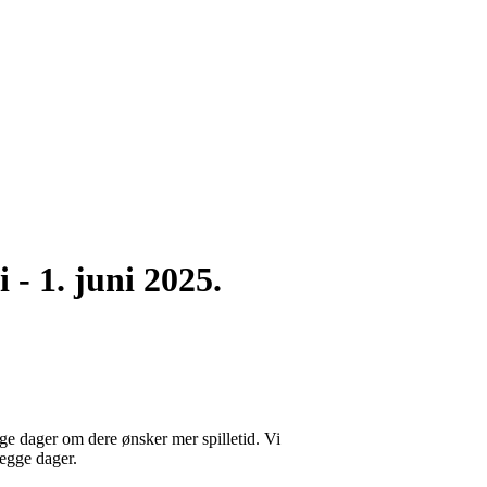
- 1. juni 2025.
ge dager om dere ønsker mer spilletid. Vi
 begge dager.