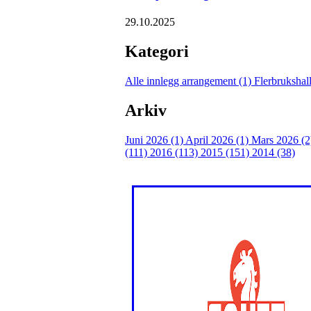
29.10.2025
Kategori
Alle innlegg
arrangement (1)
Flerbrukshal
Arkiv
Juni 2026 (1)
April 2026 (1)
Mars 2026 (
(111)
2016 (113)
2015 (151)
2014 (38)