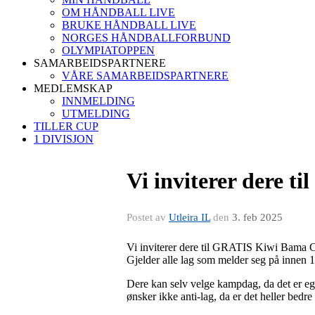
OM HÅNDBALL LIVE
BRUKE HÅNDBALL LIVE
NORGES HÅNDBALLFORBUND
OLYMPIATOPPEN
SAMARBEIDSPARTNERE
VÅRE SAMARBEIDSPARTNERE
MEDLEMSKAP
INNMELDING
UTMELDING
TILLER CUP
1 DIVISJON
Vi inviterer dere t
Postet av
Utleira IL
den
3. feb 2025
Vi inviterer dere til GRATIS Kiwi Bama Cu
Gjelder alle lag som melder seg på innen 
Dere kan selv velge kampdag, da det er eg
ønsker ikke anti-lag, da er det heller bedr