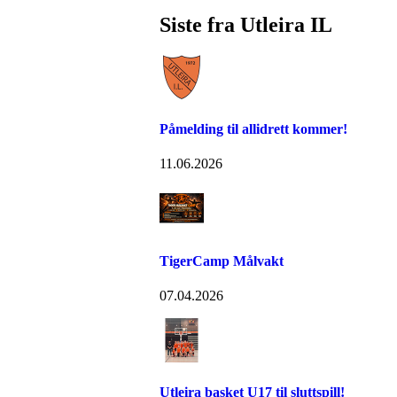
Siste fra Utleira IL
Påmelding til allidrett kommer!
11.06.2026
TigerCamp Målvakt
07.04.2026
Utleira basket U17 til sluttspill!