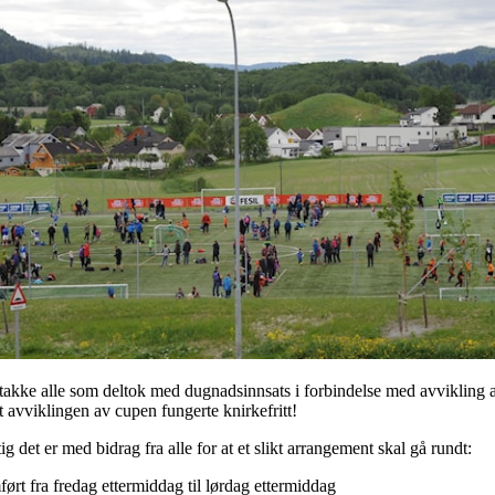
 takke alle som deltok med dugnadsinnsats i forbindelse med avvikling a
t avviklingen av cupen fungerte knirkefritt!
ig det er med bidrag fra alle for at et slikt arrangement skal gå rundt:
t fra fredag ettermiddag til lørdag ettermiddag