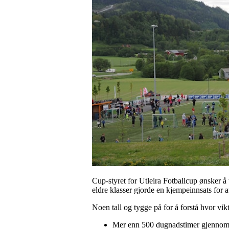
Cup-styret for Utleira Fotballcup ønsker å
eldre klasser gjorde en kjempeinnsats for a
Noen tall og tygge på for å forstå hvor vikt
Mer enn 500 dugnadstimer gjennomfør