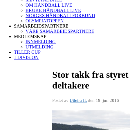
OM HÅNDBALL LIVE
BRUKE HÅNDBALL LIVE
NORGES HÅNDBALLFORBUND
OLYMPIATOPPEN
SAMARBEIDSPARTNERE
VÅRE SAMARBEIDSPARTNERE
MEDLEMSKAP
INNMELDING
UTMELDING
TILLER CUP
1 DIVISJON
Stor takk fra styret
deltakere
Postet av
Utleira IL
den
19. jun 2016