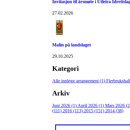
Invitasjon til årsmøte i Utleira Idrettsl
27.02.2026
Malin på landslaget
29.10.2025
Kategori
Alle innlegg
arrangement (1)
Flerbrukshal
Arkiv
Juni 2026 (1)
April 2026 (1)
Mars 2026 (
(111)
2016 (113)
2015 (151)
2014 (38)