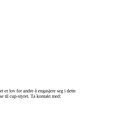
 er lov for andre å engasjere seg i dette
e til cup-styret. Ta kontakt med: