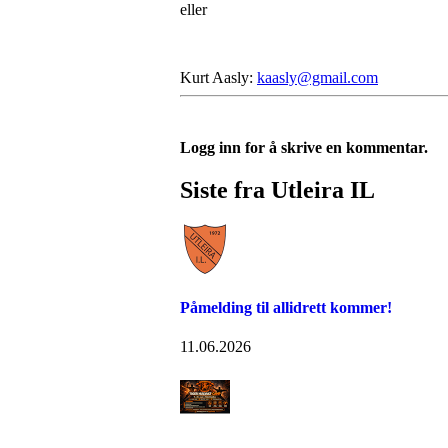
eller
Kurt Aasly:
kaasly@gmail.com
Logg inn for å skrive en kommentar.
Siste fra Utleira IL
Påmelding til allidrett kommer!
11.06.2026